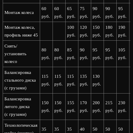
60
60
65
75
90
90
95
Монтаж колеса
руб.
руб.
руб.
руб.
руб.
руб.
руб.
р
Монтаж колеса,
100
120
150
180
190
профиль ниже 45
руб.
руб.
руб.
руб.
руб.
р
Снять/
80
80
85
90
95
95
105
установить
руб.
руб.
руб.
руб.
руб.
руб.
руб.
р
колесо
Балансировка
115
115
115
135
130
стального диска
руб.
руб.
руб.
руб.
руб.
(с грузами)
Балансировка
150
150
155
170
200
215
230
литого диска
руб.
руб.
руб.
руб.
руб.
руб.
руб.
р
(с грузами)
Технологическая
35
35
35
40
50
50
50