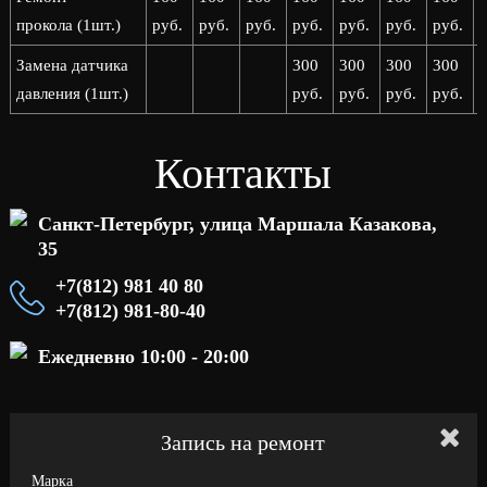
прокола (1шт.)
руб.
руб.
руб.
руб.
руб.
руб.
руб.
р
Замена датчика
300
300
300
300
давления (1шт.)
руб.
руб.
руб.
руб.
р
Контакты
Санкт-Петербург, улица Маршала Казакова,
35
+7(812) 981 40 80
+7(812) 981-80-40
Ежедневно 10:00 - 20:00
Запись на ремонт
Марка