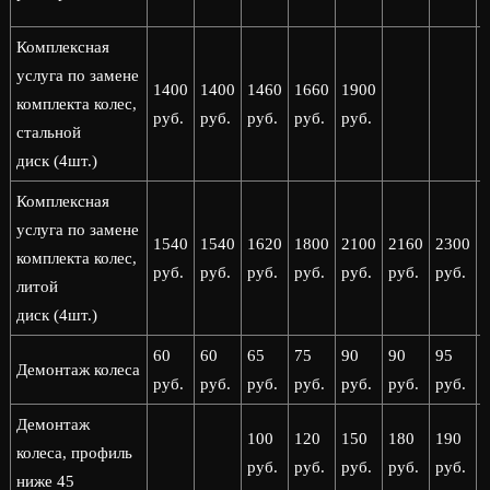
Комплексная
услуга по замене
1400
1400
1460
1660
1900
комплекта колес,
руб.
руб.
руб.
руб.
руб.
стальной
диск (4шт.)
Комплексная
услуга по замене
1540
1540
1620
1800
2100
2160
2300
комплекта колес,
руб.
руб.
руб.
руб.
руб.
руб.
руб.
р
литой
диск (4шт.)
60
60
65
75
90
90
95
Демонтаж колеса
руб.
руб.
руб.
руб.
руб.
руб.
руб.
р
Демонтаж
100
120
150
180
190
колеса, профиль
руб.
руб.
руб.
руб.
руб.
р
ниже 45