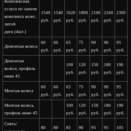
Комплексная
услуга по замене
1540
1540
1620
1800
2100
2160
2300
комплекта колес,
руб.
руб.
руб.
руб.
руб.
руб.
руб.
р
литой
диск (4шт.)
60
60
65
75
90
90
95
Демонтаж колеса
руб.
руб.
руб.
руб.
руб.
руб.
руб.
р
Демонтаж
100
120
150
180
190
колеса, профиль
руб.
руб.
руб.
руб.
руб.
р
ниже 45
60
60
65
75
90
90
95
Монтаж колеса
руб.
руб.
руб.
руб.
руб.
руб.
руб.
р
Монтаж колеса,
100
120
150
180
190
профиль ниже 45
руб.
руб.
руб.
руб.
руб.
р
Снять/
80
80
85
90
95
95
105