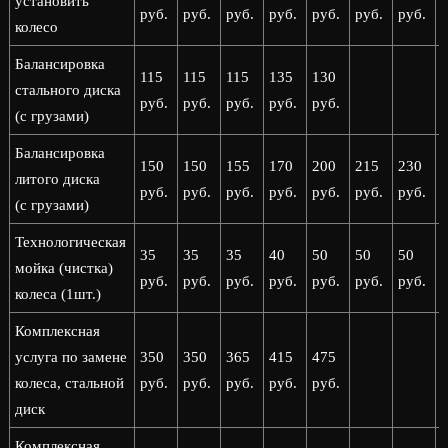
установить
руб.
руб.
руб.
руб.
руб.
руб.
руб.
р
колесо
Балансировка
115
115
115
135
130
стального диска
руб.
руб.
руб.
руб.
руб.
(с грузами)
Балансировка
150
150
155
170
200
215
230
литого диска
руб.
руб.
руб.
руб.
руб.
руб.
руб.
р
(с грузами)
Технологическая
35
35
35
40
50
50
50
мойка (чистка)
руб.
руб.
руб.
руб.
руб.
руб.
руб.
р
колеса (1шт.)
Комплексная
услуга по замене
350
350
365
415
475
колеса, стальной
руб.
руб.
руб.
руб.
руб.
диск
Комплексная