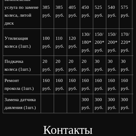
услуга по замене
385
385
405
450
525
540
575
колеса, литой
руб.
руб.
руб.
руб.
руб.
руб.
руб.
р
диск
130/
150/
150/
170/
1
Утилизация
100
110
120
180*
200*
200*
220*
колеса (1шт.)
руб.
руб.
руб.
руб.
руб.
руб.
руб.
р
Подкачка
20
20
20
20
30
30
30
колеса (1шт.)
руб.
руб.
руб.
руб.
руб.
руб.
руб.
р
Ремонт
160
160
160
160
160
160
160
прокола (1шт.)
руб.
руб.
руб.
руб.
руб.
руб.
руб.
р
Замена датчика
300
300
300
300
давления (1шт.)
руб.
руб.
руб.
руб.
р
Контакты