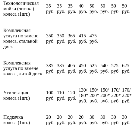
Технологическая
35
35
35
40
50
50
50
50
мойка (чистка)
руб.
руб.
руб.
руб.
руб.
руб.
руб.
руб.
колеса (1шт.)
Комплексная
услуга по замене
350
350
365
415
475
колеса, стальной
руб.
руб.
руб.
руб.
руб.
диск
Комплексная
385
385
405
450
525
540
575
625
услуга по замене
руб.
руб.
руб.
руб.
руб.
руб.
руб.
руб.
колеса, литой диск
130/
150/
150/
170/
170/
Утилизация
100
110
120
180*
200*
200*
220*
220*
колеса (1шт.)
руб.
руб.
руб.
руб.
руб.
руб.
руб.
руб.
Подкачка
20
20
20
20
30
30
30
30
колеса (1шт.)
руб.
руб.
руб.
руб.
руб.
руб.
руб.
руб.