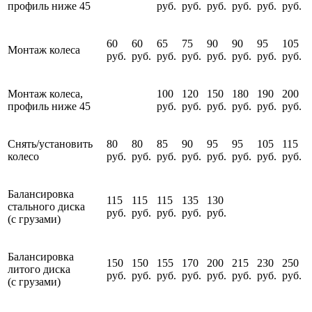
профиль ниже 45
руб.
руб.
руб.
руб.
руб.
руб.
60
60
65
75
90
90
95
105
Монтаж колеса
руб.
руб.
руб.
руб.
руб.
руб.
руб.
руб.
Монтаж колеса,
100
120
150
180
190
200
профиль ниже 45
руб.
руб.
руб.
руб.
руб.
руб.
Снять/установить
80
80
85
90
95
95
105
115
колесо
руб.
руб.
руб.
руб.
руб.
руб.
руб.
руб.
Балансировка
115
115
115
135
130
стального диска
руб.
руб.
руб.
руб.
руб.
(с грузами)
Балансировка
150
150
155
170
200
215
230
250
литого диска
руб.
руб.
руб.
руб.
руб.
руб.
руб.
руб.
(с грузами)