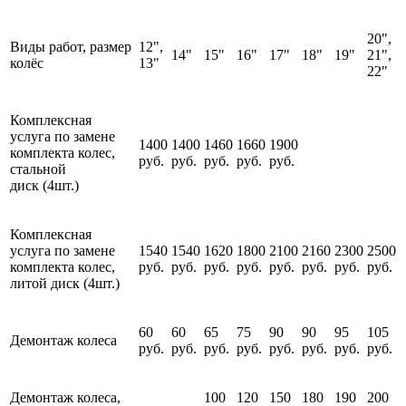
20",
Виды работ, размер
12",
14"
15"
16"
17"
18"
19"
21",
колёс
13"
22"
Комплексная
услуга по замене
1400
1400
1460
1660
1900
комплекта колес,
руб.
руб.
руб.
руб.
руб.
стальной
диск (4шт.)
Комплексная
услуга по замене
1540
1540
1620
1800
2100
2160
2300
2500
комплекта колес,
руб.
руб.
руб.
руб.
руб.
руб.
руб.
руб.
литой диск (4шт.)
60
60
65
75
90
90
95
105
Демонтаж колеса
руб.
руб.
руб.
руб.
руб.
руб.
руб.
руб.
Демонтаж колеса,
100
120
150
180
190
200