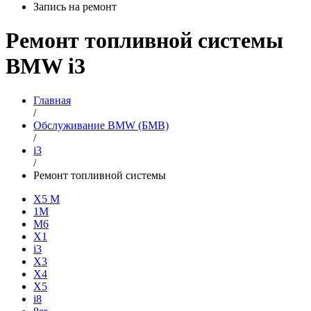
Запись на ремонт
Ремонт топливной системы
BMW i3
Главная
/
Обслуживание BMW (БМВ)
/
i3
/
Ремонт топливной системы
X5 M
1M
M6
X1
i3
X3
X4
X5
i8