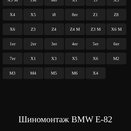
X5 M
1M
M6
X1
i3
X3
X4
X5
i8
8er
Z1
Z8
X6
Z3
Z4
Z4 M
Z3 M
X6 M
1er
2er
3er
4er
5er
6er
7er
X1
X3
X5
X6
M2
M3
M4
M5
M6
X4
Шиномонтаж BMW E-82