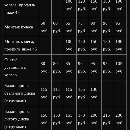
100
120
150
180
190
колеса, профиль
руб.
руб.
руб.
руб.
руб.
р
ниже 45
60
60
65
75
90
90
95
Монтаж колеса
руб.
руб.
руб.
руб.
руб.
руб.
руб.
р
Монтаж колеса,
100
120
150
180
190
профиль ниже 45
руб.
руб.
руб.
руб.
руб.
р
Снять/
80
80
85
90
95
95
105
установить
руб.
руб.
руб.
руб.
руб.
руб.
руб.
р
колесо
Балансировка
115
115
115
135
130
стального диска
руб.
руб.
руб.
руб.
руб.
(с грузами)
Балансировка
150
150
155
170
200
215
230
литого диска
руб.
руб.
руб.
руб.
руб.
руб.
руб.
р
(с грузами)