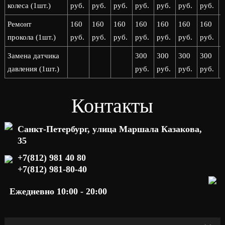
колеса (1шт.)
руб.
руб.
руб.
руб.
руб.
руб.
руб.
р
Ремонт
160
160
160
160
160
160
160
прокола (1шт.)
руб.
руб.
руб.
руб.
руб.
руб.
руб.
р
Замена датчика
300
300
300
300
давления (1шт.)
руб.
руб.
руб.
руб.
р
Контакты
Санкт-Петербург, улица Маршала Казакова,
35
+7(812) 981 40 80
+7(812) 981-80-40
Ежедневно 10:00 - 20:00