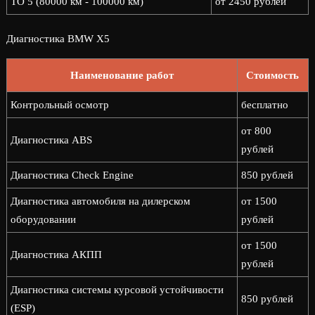
ТО 5 (80000 км - 100000 км)
от 2450 рублей
Диагностика BMW X5
Наименование работ
Стоимость
Контрольный осмотр
бесплатно
от 800
Диагностика ABS
рублей
Диагностика Check Engine
850 рублей
Диагностика автомобиля на дилерском
от 1500
оборудовании
рублей
от 1500
Диагностика АКПП
рублей
Диагностика системы курсовой устойчивости
850 рублей
(ESP)