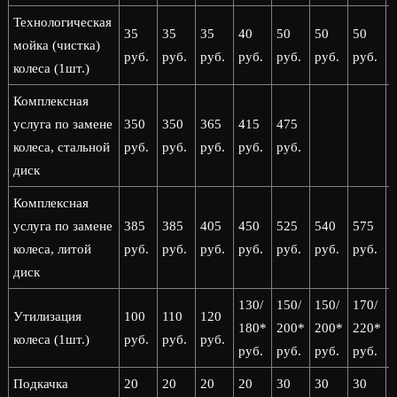
Технологическая
35
35
35
40
50
50
50
мойка (чистка)
руб.
руб.
руб.
руб.
руб.
руб.
руб.
р
колеса (1шт.)
Комплексная
услуга по замене
350
350
365
415
475
колеса, стальной
руб.
руб.
руб.
руб.
руб.
диск
Комплексная
услуга по замене
385
385
405
450
525
540
575
колеса, литой
руб.
руб.
руб.
руб.
руб.
руб.
руб.
р
диск
130/
150/
150/
170/
1
Утилизация
100
110
120
180*
200*
200*
220*
колеса (1шт.)
руб.
руб.
руб.
руб.
руб.
руб.
руб.
р
Подкачка
20
20
20
20
30
30
30