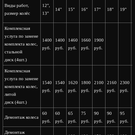
2
Виды работ,
12",
14"
15"
16"
17"
18"
19"
2
размер колёс
13"
Комплексная
услуга по замене
1400
1400
1460
1660
1900
комплекта колес,
руб.
руб.
руб.
руб.
руб.
стальной
диск (4шт.)
Комплексная
услуга по замене
1540
1540
1620
1800
2100
2160
2300
комплекта колес,
руб.
руб.
руб.
руб.
руб.
руб.
руб.
р
литой
диск (4шт.)
60
60
65
75
90
90
95
Демонтаж колеса
руб.
руб.
руб.
руб.
руб.
руб.
руб.
р
Демонтаж