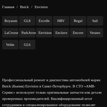
Главная
/
Buick
/
Envision
Royaum
GL8
Excelle
HRV
Regal
Sail
LaCrosse
ParkAvenue
Envision
Enclave
Encore
Verano
Velite
GL6
Профессиональный ремонт и диагностика автомобилей марки
Buick (Бьюик) Envision в Санкт-Петербурге. В СТО «АМВ-
Сервис» используют только оригинальные запчасти или детали
проверенных производителей. Квалифицированный штат
сотрудников и специализированное оборудование позволят