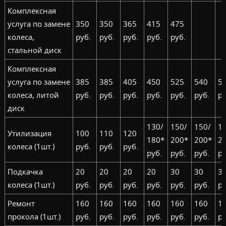
Комплексная
услуга по замене
350
350
365
415
475
колеса,
руб.
руб.
руб.
руб.
руб.
стальной диск
Комплексная
услуга по замене
385
385
405
450
525
540
5
колеса, литой
руб.
руб.
руб.
руб.
руб.
руб.
ру
диск
130/
150/
150/
1
Утилизация
100
110
120
180*
200*
200*
2
колеса (1шт.)
руб.
руб.
руб.
руб.
руб.
руб.
ру
Подкачка
20
20
20
20
30
30
3
колеса (1шт.)
руб.
руб.
руб.
руб.
руб.
руб.
ру
Ремонт
160
160
160
160
160
160
1
прокола (1шт.)
руб.
руб.
руб.
руб.
руб.
руб.
ру