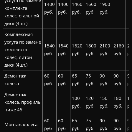
услуга по замене
1400
1400
1460
1660
1900
комплекта
руб.
руб.
руб.
руб.
руб.
колес, стальной
диск (4шт.)
Комплексная
услуга по замене
1540
1540
1620
1800
2100
2160
2
комплекта
руб.
руб.
руб.
руб.
руб.
руб.
ру
колес, литой
диск (4шт.)
Демонтаж
60
60
65
75
90
90
9
колеса
руб.
руб.
руб.
руб.
руб.
руб.
ру
Демонтаж
100
120
150
180
1
колеса, профиль
руб.
руб.
руб.
руб.
ру
ниже 45
60
60
65
75
90
90
9
Монтаж колеса
руб.
руб.
руб.
руб.
руб.
руб.
ру