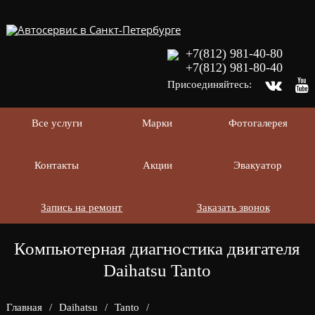
+7(812) 981-40-80
+7(812) 981-80-40
Присоединяйтесь:
Все услуги
Марки
Фотогалерея
Контакты
Акции
Эвакуатор
Запись на ремонт
Заказать звонок
Компьютерная диагностика двигателя
Daihatsu Tanto
Главная
/
Daihatsu
/
Tanto
/