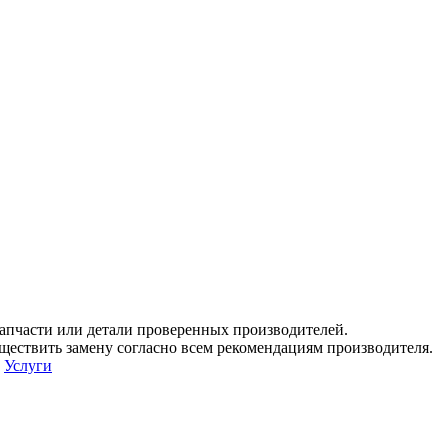
апчасти или детали проверенных производителей.
ествить замену согласно всем рекомендациям производителя.
е
Услуги