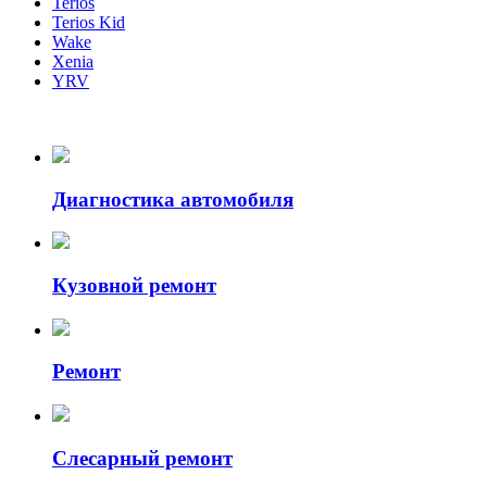
Terios
Terios Kid
Wake
Xenia
YRV
Диагностика автомобиля
Кузовной ремонт
Ремонт
Слесарный ремонт