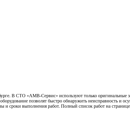
рбурге. В СТО «АМВ-Сервис» используют только оригинальные з
борудование позволят быстро обнаружить неисправность и осущ
ены и сроки выполнения работ. Полный список работ на страниц