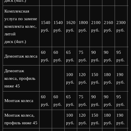
диск (4шт.)
Комплексная
услуга по замене
1540
1540
1620
1800
2100
2160
2300
комплекта колес,
руб.
руб.
руб.
руб.
руб.
руб.
руб.
р
литой
диск (4шт.)
60
60
65
75
90
90
95
Демонтаж колеса
руб.
руб.
руб.
руб.
руб.
руб.
руб.
р
Демонтаж
100
120
150
180
190
колеса, профиль
руб.
руб.
руб.
руб.
руб.
р
ниже 45
60
60
65
75
90
90
95
Монтаж колеса
руб.
руб.
руб.
руб.
руб.
руб.
руб.
р
Монтаж колеса,
100
120
150
180
190
профиль ниже 45
руб.
руб.
руб.
руб.
руб.
р