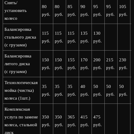
Снять/
80
80
85
90
95
95
105
установить
руб.
руб.
руб.
руб.
руб.
руб.
руб.
р
колесо
Балансировка
115
115
115
135
130
стального диска
руб.
руб.
руб.
руб.
руб.
(с грузами)
Балансировка
150
150
155
170
200
215
230
литого диска
руб.
руб.
руб.
руб.
руб.
руб.
руб.
р
(с грузами)
Технологическая
35
35
35
40
50
50
50
мойка (чистка)
руб.
руб.
руб.
руб.
руб.
руб.
руб.
р
колеса (1шт.)
Комплексная
услуга по замене
350
350
365
415
475
колеса, стальной
руб.
руб.
руб.
руб.
руб.
диск