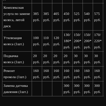
Комплексная
услуга по замене
385
385
405
450
525
540
575
колеса, литой
руб.
руб.
руб.
руб.
руб.
руб.
руб.
р
диск
130/
150/
150/
170/
1
Утилизация
100
110
120
180*
200*
200*
220*
колеса (1шт.)
руб.
руб.
руб.
руб.
руб.
руб.
руб.
р
Подкачка
20
20
20
20
30
30
30
колеса (1шт.)
руб.
руб.
руб.
руб.
руб.
руб.
руб.
р
Ремонт
160
160
160
160
160
160
160
прокола (1шт.)
руб.
руб.
руб.
руб.
руб.
руб.
руб.
р
Замена датчика
300
300
300
300
давления (1шт.)
руб.
руб.
руб.
руб.
р