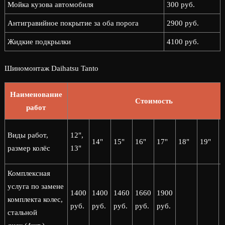
Мойка кузова автомобиля
300 руб.
Антигравийное покрытие за оба порога
2900 руб.
Жидкие подкрылки
4100 руб.
Шиномонтаж Daihatsu Tanto
Наименование
Стоимость
работ
2
Виды работ,
12",
14"
15"
16"
17"
18"
19"
2
размер колёс
13"
Комплексная
услуга по замене
1400
1400
1460
1660
1900
комплекта колес,
руб.
руб.
руб.
руб.
руб.
стальной