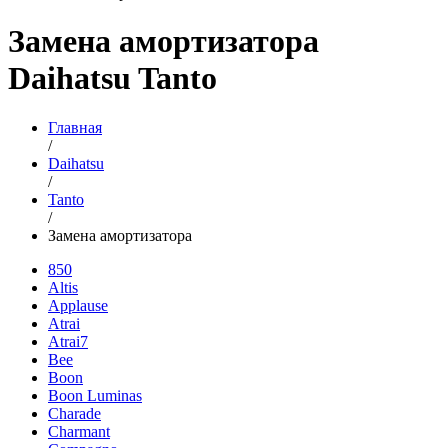
Замена амортизатора
Daihatsu Tanto
Главная
/
Daihatsu
/
Tanto
/
Замена амортизатора
850
Altis
Applause
Atrai
Atrai7
Bee
Boon
Boon Luminas
Charade
Charmant