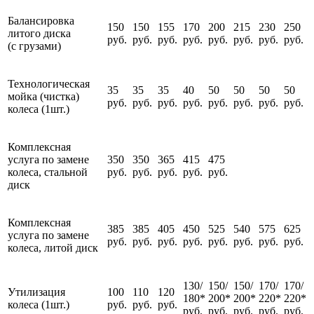
Балансировка
150
150
155
170
200
215
230
250
литого диска
руб.
руб.
руб.
руб.
руб.
руб.
руб.
руб.
(с грузами)
Технологическая
35
35
35
40
50
50
50
50
мойка (чистка)
руб.
руб.
руб.
руб.
руб.
руб.
руб.
руб.
колеса (1шт.)
Комплексная
услуга по замене
350
350
365
415
475
колеса, стальной
руб.
руб.
руб.
руб.
руб.
диск
Комплексная
385
385
405
450
525
540
575
625
услуга по замене
руб.
руб.
руб.
руб.
руб.
руб.
руб.
руб.
колеса, литой диск
130/
150/
150/
170/
170/
Утилизация
100
110
120
180*
200*
200*
220*
220*
колеса (1шт.)
руб.
руб.
руб.
руб.
руб.
руб.
руб.
руб.