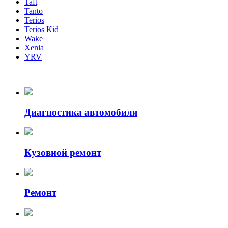
Taft
Tanto
Terios
Terios Kid
Wake
Xenia
YRV
Диагностика автомобиля
Кузовной ремонт
Ремонт