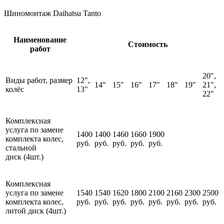
Шиномонтаж Daihatsu Tanto
Наименование
Стоимость
работ
20",
Виды работ, размер
12",
14"
15"
16"
17"
18"
19"
21",
колёс
13"
22"
Комплексная
услуга по замене
1400
1400
1460
1660
1900
комплекта колес,
руб.
руб.
руб.
руб.
руб.
стальной
диск (4шт.)
Комплексная
услуга по замене
1540
1540
1620
1800
2100
2160
2300
2500
комплекта колес,
руб.
руб.
руб.
руб.
руб.
руб.
руб.
руб.
литой диск (4шт.)