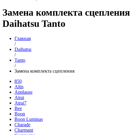
Замена комплекта сцепления
Daihatsu Tanto
Главная
/
Daihatsu
/
Tanto
/
Замена комплекта сцепления
850
Altis
Applause
Atrai
Atrai7
Bee
Boon
Boon Luminas
Charade
Charmant