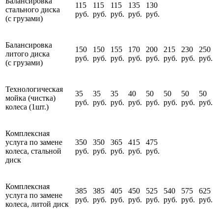
Балансировка
115
115
115
135
130
стального диска
руб.
руб.
руб.
руб.
руб.
(с грузами)
Балансировка
150
150
155
170
200
215
230
250
литого диска
руб.
руб.
руб.
руб.
руб.
руб.
руб.
руб.
(с грузами)
Технологическая
35
35
35
40
50
50
50
50
мойка (чистка)
руб.
руб.
руб.
руб.
руб.
руб.
руб.
руб.
колеса (1шт.)
Комплексная
услуга по замене
350
350
365
415
475
колеса, стальной
руб.
руб.
руб.
руб.
руб.
диск
Комплексная
385
385
405
450
525
540
575
625
услуга по замене
руб.
руб.
руб.
руб.
руб.
руб.
руб.
руб.
колеса, литой диск