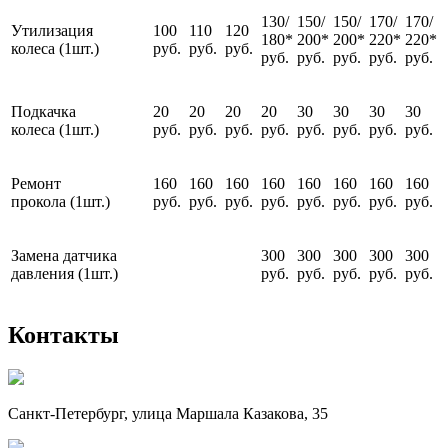
130/
150/
150/
170/
170/
Утилизация
100
110
120
180*
200*
200*
220*
220*
колеса (1шт.)
руб.
руб.
руб.
руб.
руб.
руб.
руб.
руб.
Подкачка
20
20
20
20
30
30
30
30
колеса (1шт.)
руб.
руб.
руб.
руб.
руб.
руб.
руб.
руб.
Ремонт
160
160
160
160
160
160
160
160
прокола (1шт.)
руб.
руб.
руб.
руб.
руб.
руб.
руб.
руб.
Замена датчика
300
300
300
300
300
давления (1шт.)
руб.
руб.
руб.
руб.
руб.
Контакты
Санкт-Петербург, улица Маршала Казакова, 35