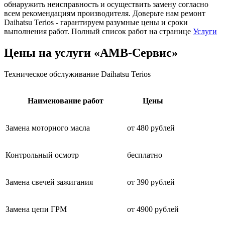
обнаружить неисправность и осуществить замену согласно
всем рекомендациям производителя. Доверьте нам ремонт
Daihatsu Terios - гарантируем разумные цены и сроки
выполнения работ. Полный список работ на странице
Услуги
Цены на услуги «АМВ-Сервис»
Техническое обслуживание Daihatsu Terios
Наименование работ
Цены
Замена моторного масла
от 480 рублей
Контрольный осмотр
бесплатно
Замена свечей зажигания
от 390 рублей
Замена цепи ГРМ
от 4900 рублей