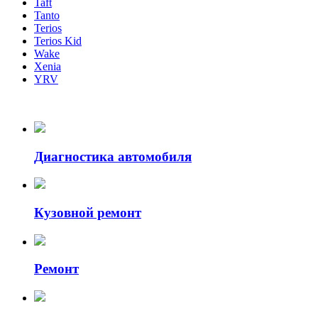
Taft
Tanto
Terios
Terios Kid
Wake
Xenia
YRV
Диагностика автомобиля
Кузовной ремонт
Ремонт