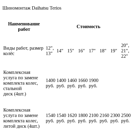
Шиномонтаж Daihatsu Terios
Наименование
Стоимость
работ
20",
Виды работ, размер
12",
14"
15"
16"
17"
18"
19"
21",
колёс
13"
22"
Комплексная
услуга по замене
1400
1400
1460
1660
1900
комплекта колес,
руб.
руб.
руб.
руб.
руб.
стальной
диск (4шт.)
Комплексная
услуга по замене
1540
1540
1620
1800
2100
2160
2300
2500
комплекта колес,
руб.
руб.
руб.
руб.
руб.
руб.
руб.
руб.
литой диск (4шт.)