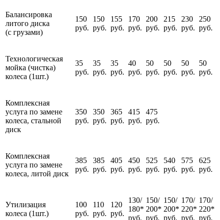
Балансировка
150
150
155
170
200
215
230
250
литого диска
руб.
руб.
руб.
руб.
руб.
руб.
руб.
руб.
(с грузами)
Технологическая
35
35
35
40
50
50
50
50
мойка (чистка)
руб.
руб.
руб.
руб.
руб.
руб.
руб.
руб.
колеса (1шт.)
Комплексная
услуга по замене
350
350
365
415
475
колеса, стальной
руб.
руб.
руб.
руб.
руб.
диск
Комплексная
385
385
405
450
525
540
575
625
услуга по замене
руб.
руб.
руб.
руб.
руб.
руб.
руб.
руб.
колеса, литой диск
130/
150/
150/
170/
170/
Утилизация
100
110
120
180*
200*
200*
220*
220*
колеса (1шт.)
руб.
руб.
руб.
руб.
руб.
руб.
руб.
руб.