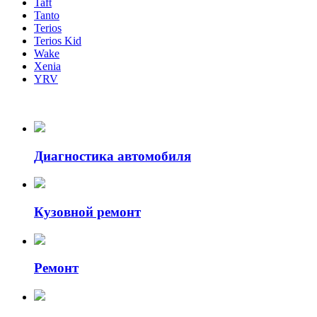
Taft
Tanto
Terios
Terios Kid
Wake
Xenia
YRV
Диагностика автомобиля
Кузовной ремонт
Ремонт