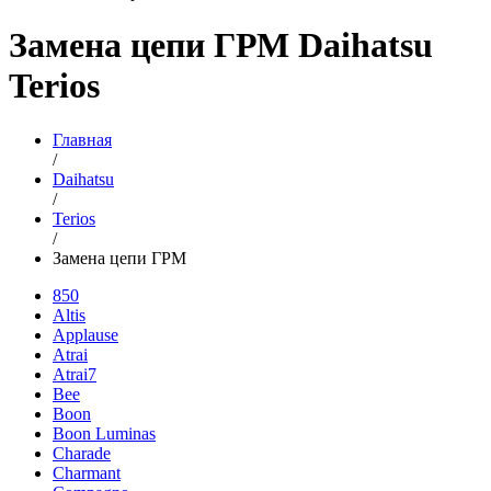
Замена цепи ГРМ Daihatsu
Terios
Главная
/
Daihatsu
/
Terios
/
Замена цепи ГРМ
850
Altis
Applause
Atrai
Atrai7
Bee
Boon
Boon Luminas
Charade
Charmant