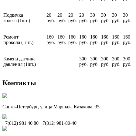
Подкачка
20
20
20
20
30
30
30
30
колеса (1шт.)
руб.
руб.
руб.
руб.
руб.
руб.
руб.
руб.
Ремонт
160
160
160
160
160
160
160
160
прокола (1шт.)
руб.
руб.
руб.
руб.
руб.
руб.
руб.
руб.
Замена датчика
300
300
300
300
300
давления (1шт.)
руб.
руб.
руб.
руб.
руб.
Контакты
Санкт-Петербург, улица Маршала Казакова, 35
+7(812) 981 40 80
+7(812) 981-80-40