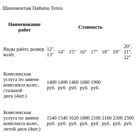
Шиномонтаж Daihatsu Terios
Наименование
Стоимость
работ
20",
Виды работ, размер
12",
14"
15"
16"
17"
18"
19"
21",
колёс
13"
22"
Комплексная
услуга по замене
1400
1400
1460
1660
1900
комплекта колес,
руб.
руб.
руб.
руб.
руб.
стальной
диск (4шт.)
Комплексная
услуга по замене
1540
1540
1620
1800
2100
2160
2300
2500
комплекта колес,
руб.
руб.
руб.
руб.
руб.
руб.
руб.
руб.
литой диск (4шт.)