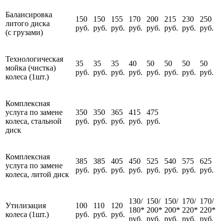
Балансировка
150
150
155
170
200
215
230
250
литого диска
руб.
руб.
руб.
руб.
руб.
руб.
руб.
руб.
(с грузами)
Технологическая
35
35
35
40
50
50
50
50
мойка (чистка)
руб.
руб.
руб.
руб.
руб.
руб.
руб.
руб.
колеса (1шт.)
Комплексная
услуга по замене
350
350
365
415
475
колеса, стальной
руб.
руб.
руб.
руб.
руб.
диск
Комплексная
385
385
405
450
525
540
575
625
услуга по замене
руб.
руб.
руб.
руб.
руб.
руб.
руб.
руб.
колеса, литой диск
130/
150/
150/
170/
170/
Утилизация
100
110
120
180*
200*
200*
220*
220*
колеса (1шт.)
руб.
руб.
руб.
руб.
руб.
руб.
руб.
руб.