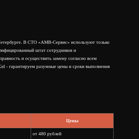
т-Петербурге. В СТО «АМВ-Сервис» используют только
алифицированный штат сотрудников и
правность и осуществить замену согласно всем
Kid - гарантируем разумные цены и сроки выполнения
Цены
от 480 рублей