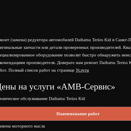
монт (замена) редуктора автомобилей Daihatsu Terios Kid в Санк
игинальные запчасти или детали проверенных производителей. Кв
ециализированное оборудование позволят быстро обнаружить неис
комендациям производителя. Доверьте нам ремонт Daihatsu Terios 
бот. Полный список работ на странице
Услуги
ены на услуги «АМВ-Сервис»
хническое обслуживание Daihatsu Terios Kid
Наименование работ
амена моторного масла