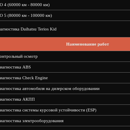
О 4 (60000 км - 80000 км)
О 5 (80000 км - 100000 км)
агностика Daihatsu Terios Kid
Наименование работ
онтрольный осмотр
иагностика ABS
иагностика Check Engine
иагностика автомобиля на дилерском оборудовании
иагностика АКПП
иагностика системы курсовой устойчивости (ESP)
иагностика электрооборудования