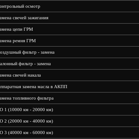
онтрольный осмотр
амена свечей зажигания
амена цепи ГРМ
амена ремня ГРМ
оздушный фильтр - замена
алонный фильтр - замена
амена свечей накала
ппаратная замена масла в АКПП
амена топливного фильтра
О 1 (10000 км - 20000 км)
О 2 (20000 км - 40000 км)
О 3 (40000 км - 60000 км)