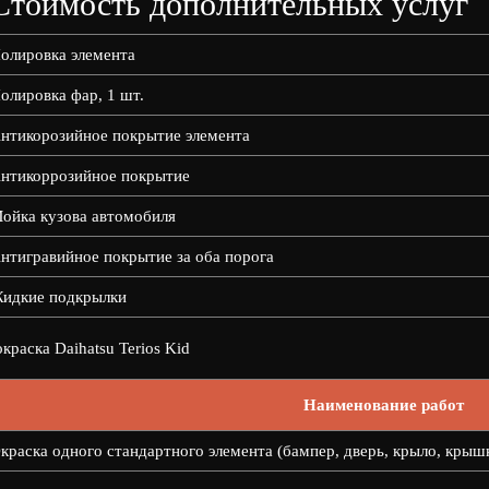
Стоимость дополнительных услуг
олировка элемента
олировка фар, 1 шт.
нтикорозийное покрытие элемента
нтикоррозийное покрытие
ойка кузова автомобиля
нтигравийное покрытие за оба порога
идкие подкрылки
краска Daihatsu Terios Kid
Наименование работ
краска одного стандартного элемента (бампер, дверь, крыло, крыш