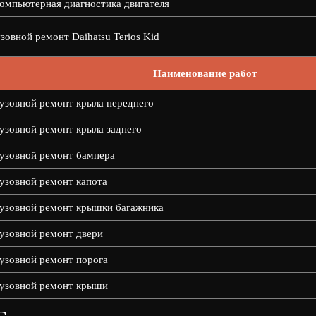
омпьютерная диагностика двигателя
зовной ремонт Daihatsu Terios Kid
Наименование работ
узовной ремонт крыла переднего
узовной ремонт крыла заднего
узовной ремонт бампера
узовной ремонт капота
узовной ремонт крышки багажника
узовной ремонт двери
узовной ремонт порога
узовной ремонт крыши