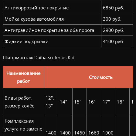
Антикоррозийное покрытие
6850 руб.
Мойка кузова автомобиля
300 руб.
Антигравийное покрытие за оба порога
2900 руб.
Жидкие подкрылки
4100 руб.
Шиномонтаж Daihatsu Terios Kid
Наименование
Стоимость
работ
Виды работ,
12",
14"
15"
16"
17"
18"
19
размер колёс
13"
Комплексная
услуга по замене
1400
1400
1460
1660
1900