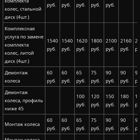
комплекта
руб.
руб.
руб.
руб.
руб.
колес, стальной
диск (4шт.)
Комплексная
услуга по замене
1540
1540
1620
1800
2100
2160
2
комплекта
руб.
руб.
руб.
руб.
руб.
руб.
ру
колес, литой
диск (4шт.)
Демонтаж
60
60
65
75
90
90
9
колеса
руб.
руб.
руб.
руб.
руб.
руб.
ру
Демонтаж
100
120
150
180
1
колеса, профиль
руб.
руб.
руб.
руб.
ру
ниже 45
60
60
65
75
90
90
9
Монтаж колеса
руб.
руб.
руб.
руб.
руб.
руб.
ру
Монтаж колеса,