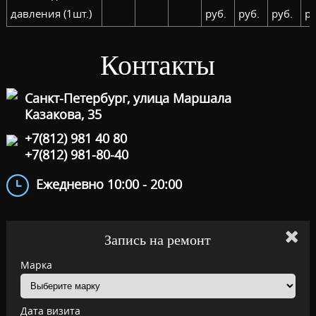
давления (1шт.)
руб.
руб.
руб.
ру
Контакты
Санкт-Петербург, улица Маршала
Казакова, 35
+7(812) 981 40 80
+7(812) 981-80-40
Ежедневно 10:00 - 20:00
Запись на ремонт
Марка
Дата визита