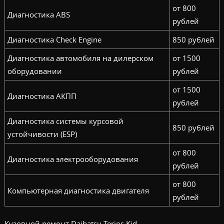
от 800
Диагностика ABS
рублей
Диагностика Check Engine
850 рублей
Диагностика автомобиля на дилерском
от 1500
оборудовании
рублей
от 1500
Диагностика АКПП
рублей
Диагностика системы курсовой
850 рублей
устойчивости (ESP)
от 800
Диагностика электрооборудования
рублей
от 800
Компьютерная диагностика двигателя
рублей
Кузовной ремонт Daihatsu Terios Kid