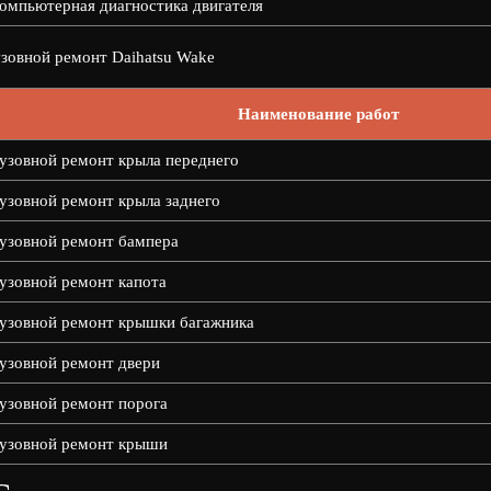
омпьютерная диагностика двигателя
зовной ремонт Daihatsu Wake
Наименование работ
узовной ремонт крыла переднего
узовной ремонт крыла заднего
узовной ремонт бампера
узовной ремонт капота
узовной ремонт крышки багажника
узовной ремонт двери
узовной ремонт порога
узовной ремонт крыши