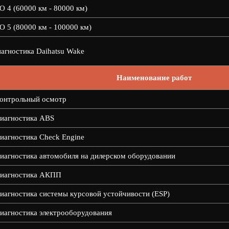
О 4 (60000 км - 80000 км)
О 5 (80000 км - 100000 км)
агностика Daihatsu Wake
Наименование работ
онтрольный осмотр
иагностика ABS
иагностика Check Engine
иагностика автомобиля на дилерском оборудовании
иагностика АКПП
иагностика системы курсовой устойчивости (ESP)
иагностика электрооборудования