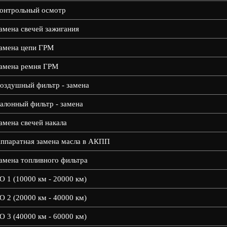
онтрольный осмотр
амена свечей зажигания
амена цепи ГРМ
амена ремня ГРМ
оздушный фильтр - замена
алонный фильтр - замена
амена свечей накала
ппаратная замена масла в АКПП
амена топливного фильтра
О 1 (10000 км - 20000 км)
О 2 (20000 км - 40000 км)
О 3 (40000 км - 60000 км)