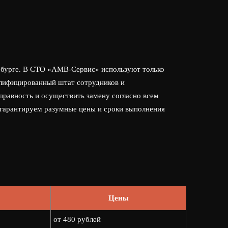
ербурге. В СТО «АМВ-Сервис» используют только
алифицированный штат сотрудников и
правность и осуществить замену согласно всем
 гарантируем разумные цены и сроки выполнения
Цены
от 480 рублей