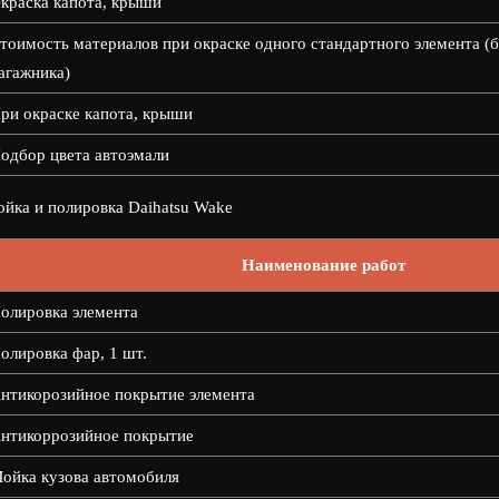
краска капота, крыши
тоимость материалов при окраске одного стандартного элемента (б
агажника)
ри окраске капота, крыши
одбор цвета автоэмали
йка и полировка Daihatsu Wake
Наименование работ
олировка элемента
олировка фар, 1 шт.
нтикорозийное покрытие элемента
нтикоррозийное покрытие
ойка кузова автомобиля