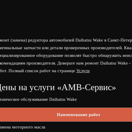
монт (замена) редуктора автомобилей Daihatsu Wake в Санкт-Пет
игинальные запчасти или детали проверенных производителей. Кв
ециализированное оборудование позволят быстро обнаружить неис
комендациям производителя. Доверьте нам ремонт Daihatsu Wake -
бот. Полный список работ на странице
Услуги
ены на услуги «АМВ-Сервис»
хническое обслуживание Daihatsu Wake
Наименование работ
амена моторного масла