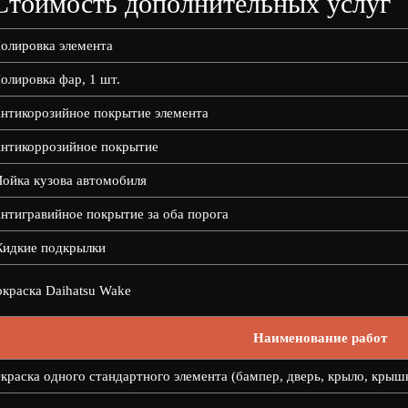
Стоимость дополнительных услуг
олировка элемента
олировка фар, 1 шт.
нтикорозийное покрытие элемента
нтикоррозийное покрытие
ойка кузова автомобиля
нтигравийное покрытие за оба порога
идкие подкрылки
краска Daihatsu Wake
Наименование работ
краска одного стандартного элемента (бампер, дверь, крыло, крыш