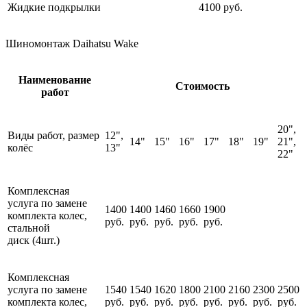
Жидкие подкрылки
4100 руб.
Шиномонтаж Daihatsu Wake
Наименование
Стоимость
работ
20",
Виды работ, размер
12",
14"
15"
16"
17"
18"
19"
21",
колёс
13"
22"
Комплексная
услуга по замене
1400
1400
1460
1660
1900
комплекта колес,
руб.
руб.
руб.
руб.
руб.
стальной
диск (4шт.)
Комплексная
услуга по замене
1540
1540
1620
1800
2100
2160
2300
2500
комплекта колес,
руб.
руб.
руб.
руб.
руб.
руб.
руб.
руб.