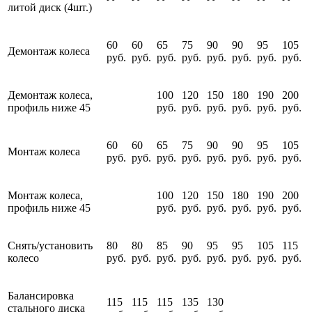
литой диск (4шт.)
60
60
65
75
90
90
95
105
Демонтаж колеса
руб.
руб.
руб.
руб.
руб.
руб.
руб.
руб.
Демонтаж колеса,
100
120
150
180
190
200
профиль ниже 45
руб.
руб.
руб.
руб.
руб.
руб.
60
60
65
75
90
90
95
105
Монтаж колеса
руб.
руб.
руб.
руб.
руб.
руб.
руб.
руб.
Монтаж колеса,
100
120
150
180
190
200
профиль ниже 45
руб.
руб.
руб.
руб.
руб.
руб.
Снять/установить
80
80
85
90
95
95
105
115
колесо
руб.
руб.
руб.
руб.
руб.
руб.
руб.
руб.
Балансировка
115
115
115
135
130
стального диска