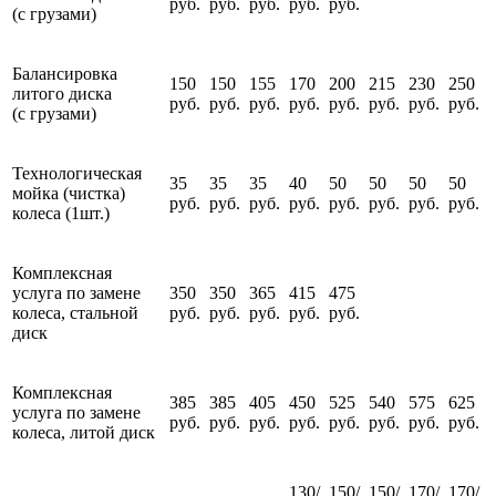
руб.
руб.
руб.
руб.
руб.
(с грузами)
Балансировка
150
150
155
170
200
215
230
250
литого диска
руб.
руб.
руб.
руб.
руб.
руб.
руб.
руб.
(с грузами)
Технологическая
35
35
35
40
50
50
50
50
мойка (чистка)
руб.
руб.
руб.
руб.
руб.
руб.
руб.
руб.
колеса (1шт.)
Комплексная
услуга по замене
350
350
365
415
475
колеса, стальной
руб.
руб.
руб.
руб.
руб.
диск
Комплексная
385
385
405
450
525
540
575
625
услуга по замене
руб.
руб.
руб.
руб.
руб.
руб.
руб.
руб.
колеса, литой диск
130/
150/
150/
170/
170/