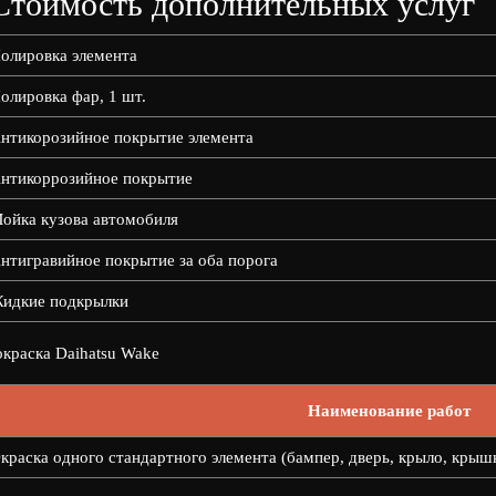
Стоимость дополнительных услуг
олировка элемента
олировка фар, 1 шт.
нтикорозийное покрытие элемента
нтикоррозийное покрытие
ойка кузова автомобиля
нтигравийное покрытие за оба порога
идкие подкрылки
краска Daihatsu Wake
Наименование работ
краска одного стандартного элемента (бампер, дверь, крыло, крыш