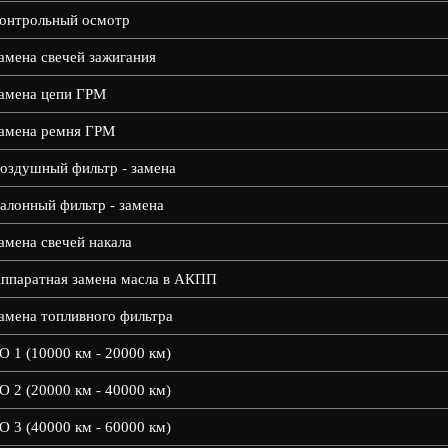
онтрольный осмотр
амена свечей зажигания
амена цепи ГРМ
амена ремня ГРМ
оздушный фильтр - замена
алонный фильтр - замена
амена свечей накала
ппаратная замена масла в АКПП
амена топливного фильтра
О 1 (10000 км - 20000 км)
О 2 (20000 км - 40000 км)
О 3 (40000 км - 60000 км)