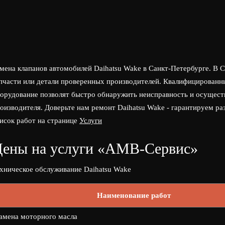
мена клапанов автомобилей Daihatsu Wake в Санкт-Петербурге. В
пчасти или детали проверенных производителей. Квалифицированн
орудование позволят быстро обнаружить неисправность и осущест
оизводителя. Доверьте нам ремонт Daihatsu Wake - гарантируем р
исок работ на странице
Услуги
ены на услуги «АМВ-Сервис»
хническое обслуживание Daihatsu Wake
Наименование работ
амена моторного масла