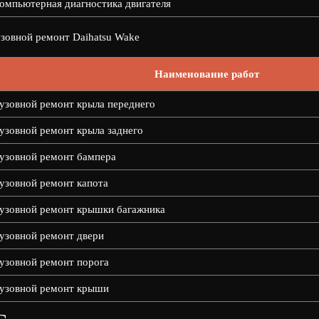
омпьютерная диагностика двигателя
зовной ремонт Daihatsu Wake
Наименование работ
узовной ремонт крыла переднего
узовной ремонт крыла заднего
узовной ремонт бампера
узовной ремонт капота
узовной ремонт крышки багажника
узовной ремонт двери
узовной ремонт порога
узовной ремонт крыши