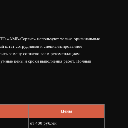
 СТО «АМВ-Сервис» используют только оригинальные
ый штат сотрудников и специализированное
вить замену согласно всем рекомендациям
азумные цены и сроки выполнения работ. Полный
Цены
от 480 рублей