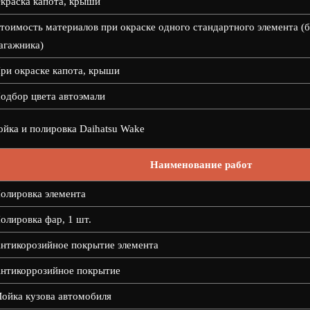
краска капота, крыши
тоимость материалов при окраске одного стандартного элемента (б
агажника)
ри окраске капота, крыши
одбор цвета автоэмали
йка и полировка Daihatsu Wake
Наименование работ
олировка элемента
олировка фар, 1 шт.
нтикорозийное покрытие элемента
нтикоррозийное покрытие
ойка кузова автомобиля