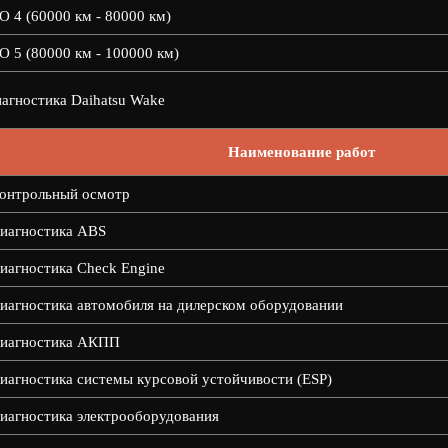
О 4 (60000 км - 80000 км)
О 5 (80000 км - 100000 км)
агностика Daihatsu Wake
Наименование работ
онтрольный осмотр
иагностика ABS
иагностика Check Engine
иагностика автомобиля на дилерском оборудовании
иагностика АКПП
иагностика системы курсовой устойчивости (ESP)
иагностика электрооборудования