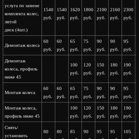
услуга по замене
1540
1540
1620
1800
2100
2160
2300
комплекта колес,
руб.
руб.
руб.
руб.
руб.
руб.
руб.
р
литой
диск (4шт.)
60
60
65
75
90
90
95
Демонтаж колеса
руб.
руб.
руб.
руб.
руб.
руб.
руб.
р
Демонтаж
100
120
150
180
190
колеса, профиль
руб.
руб.
руб.
руб.
руб.
р
ниже 45
60
60
65
75
90
90
95
Монтаж колеса
руб.
руб.
руб.
руб.
руб.
руб.
руб.
р
Монтаж колеса,
100
120
150
180
190
профиль ниже 45
руб.
руб.
руб.
руб.
руб.
р
Снять/
80
80
85
90
95
95
105
установить