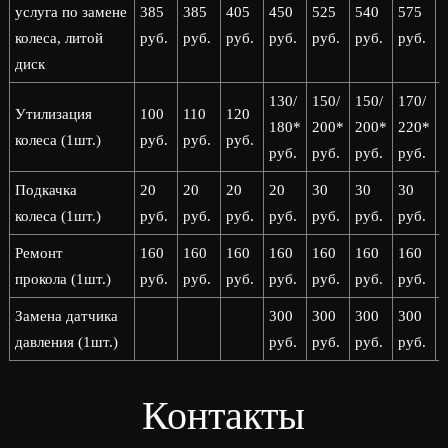
услуга по замене
385
385
405
450
525
540
575
колеса, литой
руб.
руб.
руб.
руб.
руб.
руб.
руб.
р
диск
130/
150/
150/
170/
1
Утилизация
100
110
120
180*
200*
200*
220*
колеса (1шт.)
руб.
руб.
руб.
руб.
руб.
руб.
руб.
р
Подкачка
20
20
20
20
30
30
30
колеса (1шт.)
руб.
руб.
руб.
руб.
руб.
руб.
руб.
р
Ремонт
160
160
160
160
160
160
160
прокола (1шт.)
руб.
руб.
руб.
руб.
руб.
руб.
руб.
р
Замена датчика
300
300
300
300
давления (1шт.)
руб.
руб.
руб.
руб.
р
Контакты