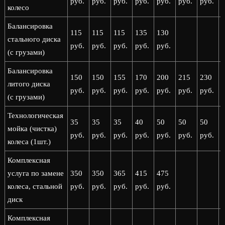
руб.
руб.
руб.
руб.
руб.
руб.
руб.
р
колесо
Балансировка
115
115
115
135
130
стального диска
руб.
руб.
руб.
руб.
руб.
(с грузами)
Балансировка
150
150
155
170
200
215
230
литого диска
руб.
руб.
руб.
руб.
руб.
руб.
руб.
р
(с грузами)
Технологическая
35
35
35
40
50
50
50
мойка (чистка)
руб.
руб.
руб.
руб.
руб.
руб.
руб.
р
колеса (1шт.)
Комплексная
услуга по замене
350
350
365
415
475
колеса, стальной
руб.
руб.
руб.
руб.
руб.
диск
Комплексная