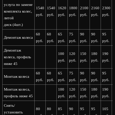
услуга по замене
1540
1540
1620
1800
2100
2160
2300
комплекта колес,
руб.
руб.
руб.
руб.
руб.
руб.
руб.
р
литой
диск (4шт.)
60
60
65
75
90
90
95
Демонтаж колеса
руб.
руб.
руб.
руб.
руб.
руб.
руб.
р
Демонтаж
100
120
150
180
190
колеса, профиль
руб.
руб.
руб.
руб.
руб.
р
ниже 45
60
60
65
75
90
90
95
Монтаж колеса
руб.
руб.
руб.
руб.
руб.
руб.
руб.
р
Монтаж колеса,
100
120
150
180
190
профиль ниже 45
руб.
руб.
руб.
руб.
руб.
р
Снять/
80
80
85
90
95
95
105
установить