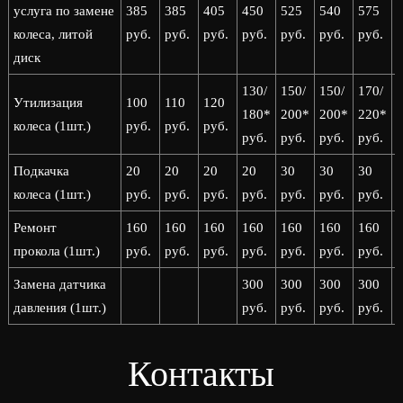
услуга по замене
385
385
405
450
525
540
575
колеса, литой
руб.
руб.
руб.
руб.
руб.
руб.
руб.
р
диск
130/
150/
150/
170/
1
Утилизация
100
110
120
180*
200*
200*
220*
колеса (1шт.)
руб.
руб.
руб.
руб.
руб.
руб.
руб.
р
Подкачка
20
20
20
20
30
30
30
колеса (1шт.)
руб.
руб.
руб.
руб.
руб.
руб.
руб.
р
Ремонт
160
160
160
160
160
160
160
прокола (1шт.)
руб.
руб.
руб.
руб.
руб.
руб.
руб.
р
Замена датчика
300
300
300
300
давления (1шт.)
руб.
руб.
руб.
руб.
р
Контакты