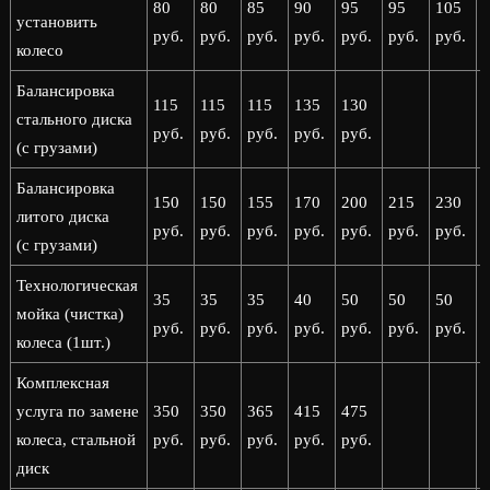
80
80
85
90
95
95
105
установить
руб.
руб.
руб.
руб.
руб.
руб.
руб.
р
колесо
Балансировка
115
115
115
135
130
стального диска
руб.
руб.
руб.
руб.
руб.
(с грузами)
Балансировка
150
150
155
170
200
215
230
литого диска
руб.
руб.
руб.
руб.
руб.
руб.
руб.
р
(с грузами)
Технологическая
35
35
35
40
50
50
50
мойка (чистка)
руб.
руб.
руб.
руб.
руб.
руб.
руб.
р
колеса (1шт.)
Комплексная
услуга по замене
350
350
365
415
475
колеса, стальной
руб.
руб.
руб.
руб.
руб.
диск