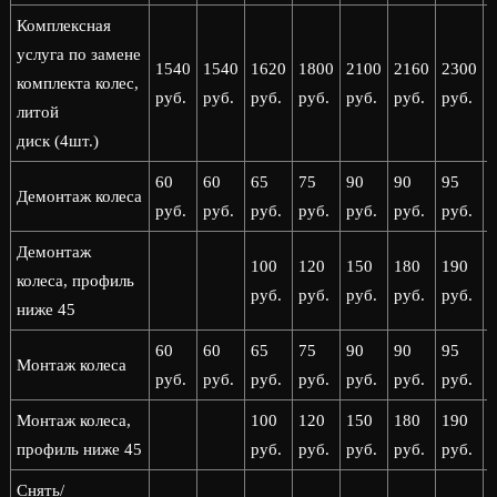
Комплексная
услуга по замене
1540
1540
1620
1800
2100
2160
2300
комплекта колес,
руб.
руб.
руб.
руб.
руб.
руб.
руб.
р
литой
диск (4шт.)
60
60
65
75
90
90
95
Демонтаж колеса
руб.
руб.
руб.
руб.
руб.
руб.
руб.
р
Демонтаж
100
120
150
180
190
колеса, профиль
руб.
руб.
руб.
руб.
руб.
р
ниже 45
60
60
65
75
90
90
95
Монтаж колеса
руб.
руб.
руб.
руб.
руб.
руб.
руб.
р
Монтаж колеса,
100
120
150
180
190
профиль ниже 45
руб.
руб.
руб.
руб.
руб.
р
Снять/