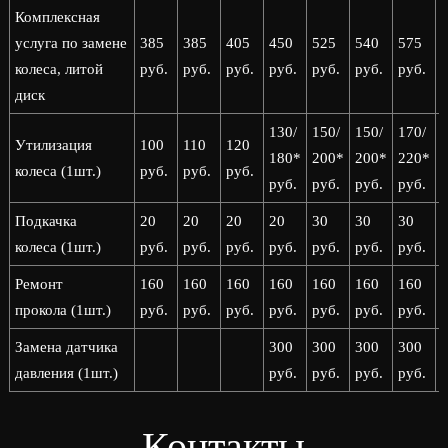
Комплексная
услуга по замене
385
385
405
450
525
540
575
колеса, литой
руб.
руб.
руб.
руб.
руб.
руб.
руб.
р
диск
130/
150/
150/
170/
1
Утилизация
100
110
120
180*
200*
200*
220*
колеса (1шт.)
руб.
руб.
руб.
руб.
руб.
руб.
руб.
р
Подкачка
20
20
20
20
30
30
30
колеса (1шт.)
руб.
руб.
руб.
руб.
руб.
руб.
руб.
р
Ремонт
160
160
160
160
160
160
160
прокола (1шт.)
руб.
руб.
руб.
руб.
руб.
руб.
руб.
р
Замена датчика
300
300
300
300
давления (1шт.)
руб.
руб.
руб.
руб.
р
Контакты