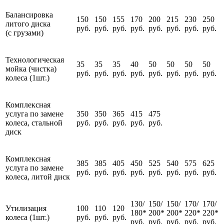
Балансировка
150
150
155
170
200
215
230
250
литого диска
руб.
руб.
руб.
руб.
руб.
руб.
руб.
руб.
(с грузами)
Технологическая
35
35
35
40
50
50
50
50
мойка (чистка)
руб.
руб.
руб.
руб.
руб.
руб.
руб.
руб.
колеса (1шт.)
Комплексная
услуга по замене
350
350
365
415
475
колеса, стальной
руб.
руб.
руб.
руб.
руб.
диск
Комплексная
385
385
405
450
525
540
575
625
услуга по замене
руб.
руб.
руб.
руб.
руб.
руб.
руб.
руб.
колеса, литой диск
130/
150/
150/
170/
170/
Утилизация
100
110
120
180*
200*
200*
220*
220*
колеса (1шт.)
руб.
руб.
руб.
руб.
руб.
руб.
руб.
руб.