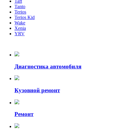
Taft
Tanto
Terios
Terios Kid
Wake
Xenia
YRV
Диагностика автомобиля
Кузовной ремонт
Ремонт