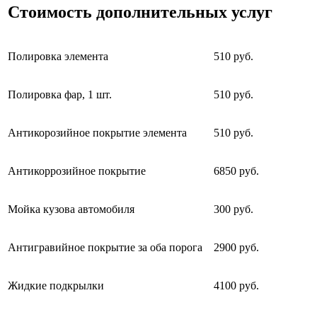
Стоимость дополнительных услуг
Полировка элемента
510 руб.
Полировка фар, 1 шт.
510 руб.
Антикорозийное покрытие элемента
510 руб.
Антикоррозийное покрытие
6850 руб.
Мойка кузова автомобиля
300 руб.
Антигравийное покрытие за оба порога
2900 руб.
Жидкие подкрылки
4100 руб.