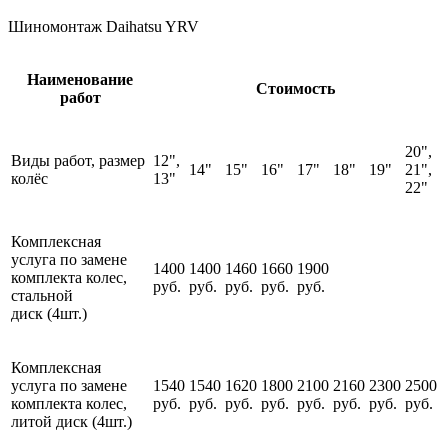
Шиномонтаж Daihatsu YRV
Наименование
Стоимость
работ
20",
Виды работ, размер
12",
14"
15"
16"
17"
18"
19"
21",
колёс
13"
22"
Комплексная
услуга по замене
1400
1400
1460
1660
1900
комплекта колес,
руб.
руб.
руб.
руб.
руб.
стальной
диск (4шт.)
Комплексная
услуга по замене
1540
1540
1620
1800
2100
2160
2300
2500
комплекта колес,
руб.
руб.
руб.
руб.
руб.
руб.
руб.
руб.
литой диск (4шт.)