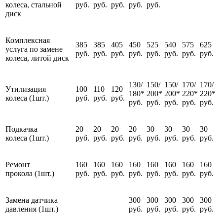
колеса, стальной
руб.
руб.
руб.
руб.
руб.
диск
Комплексная
385
385
405
450
525
540
575
625
услуга по замене
руб.
руб.
руб.
руб.
руб.
руб.
руб.
руб.
колеса, литой диск
130/
150/
150/
170/
170/
Утилизация
100
110
120
180*
200*
200*
220*
220*
колеса (1шт.)
руб.
руб.
руб.
руб.
руб.
руб.
руб.
руб.
Подкачка
20
20
20
20
30
30
30
30
колеса (1шт.)
руб.
руб.
руб.
руб.
руб.
руб.
руб.
руб.
Ремонт
160
160
160
160
160
160
160
160
прокола (1шт.)
руб.
руб.
руб.
руб.
руб.
руб.
руб.
руб.
Замена датчика
300
300
300
300
300
давления (1шт.)
руб.
руб.
руб.
руб.
руб.