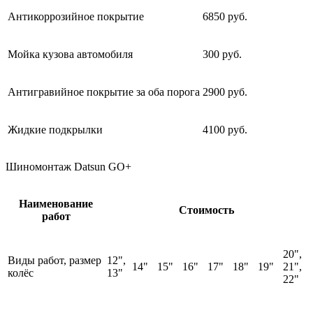
Антикоррозийное покрытие
6850 руб.
Мойка кузова автомобиля
300 руб.
Антигравийное покрытие за оба порога
2900 руб.
Жидкие подкрылки
4100 руб.
Шиномонтаж Datsun GO+
Наименование
Стоимость
работ
20",
Виды работ, размер
12",
14"
15"
16"
17"
18"
19"
21",
колёс
13"
22"