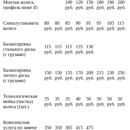
Монтаж колеса,
100
120
150
180
190
200
профиль ниже 45
руб.
руб.
руб.
руб.
руб.
руб.
Снять/установить
80
80
85
90
95
95
105
115
колесо
руб.
руб.
руб.
руб.
руб.
руб.
руб.
руб.
Балансировка
115
115
115
135
130
стального диска
руб.
руб.
руб.
руб.
руб.
(с грузами)
Балансировка
150
150
155
170
200
215
230
250
литого диска
руб.
руб.
руб.
руб.
руб.
руб.
руб.
руб.
(с грузами)
Технологическая
35
35
35
40
50
50
50
50
мойка (чистка)
руб.
руб.
руб.
руб.
руб.
руб.
руб.
руб.
колеса (1шт.)
Комплексная
услуга по замене
350
350
365
415
475