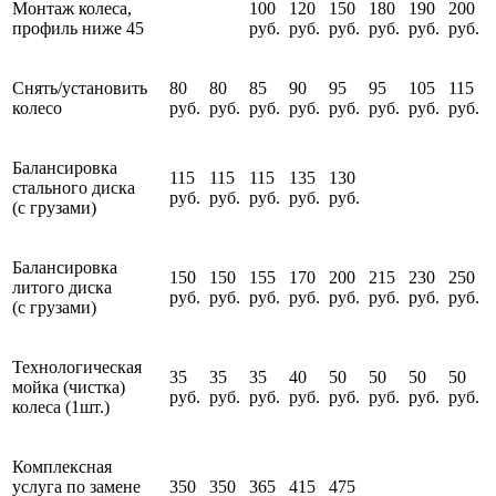
Монтаж колеса,
100
120
150
180
190
200
профиль ниже 45
руб.
руб.
руб.
руб.
руб.
руб.
Снять/установить
80
80
85
90
95
95
105
115
колесо
руб.
руб.
руб.
руб.
руб.
руб.
руб.
руб.
Балансировка
115
115
115
135
130
стального диска
руб.
руб.
руб.
руб.
руб.
(с грузами)
Балансировка
150
150
155
170
200
215
230
250
литого диска
руб.
руб.
руб.
руб.
руб.
руб.
руб.
руб.
(с грузами)
Технологическая
35
35
35
40
50
50
50
50
мойка (чистка)
руб.
руб.
руб.
руб.
руб.
руб.
руб.
руб.
колеса (1шт.)
Комплексная
услуга по замене
350
350
365
415
475