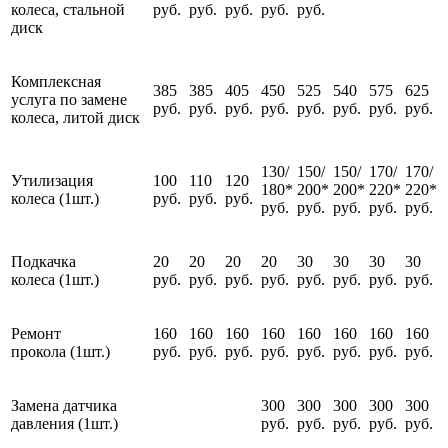
колеса, стальной
руб.
руб.
руб.
руб.
руб.
диск
Комплексная
385
385
405
450
525
540
575
625
услуга по замене
руб.
руб.
руб.
руб.
руб.
руб.
руб.
руб.
колеса, литой диск
130/
150/
150/
170/
170/
Утилизация
100
110
120
180*
200*
200*
220*
220*
колеса (1шт.)
руб.
руб.
руб.
руб.
руб.
руб.
руб.
руб.
Подкачка
20
20
20
20
30
30
30
30
колеса (1шт.)
руб.
руб.
руб.
руб.
руб.
руб.
руб.
руб.
Ремонт
160
160
160
160
160
160
160
160
прокола (1шт.)
руб.
руб.
руб.
руб.
руб.
руб.
руб.
руб.
Замена датчика
300
300
300
300
300
давления (1шт.)
руб.
руб.
руб.
руб.
руб.