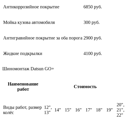
Антикоррозийное покрытие
6850 руб.
Мойка кузова автомобиля
300 руб.
Антигравийное покрытие за оба порога
2900 руб.
Жидкие подкрылки
4100 руб.
Шиномонтаж Datsun GO+
Наименование
Стоимость
работ
20",
Виды работ, размер
12",
14"
15"
16"
17"
18"
19"
21",
колёс
13"
22"