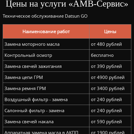
Цены на услуги «АМВ-Сервис»
Техническое обслуживание Datsun GO
Наименование работ
Цены
Замена моторного масла
от 480 рублей
Контрольный осмотр
бесплатно
Замена свечей зажигания
от 390 рублей
Замена цепи ГРМ
от 4900 рублей
Замена ремня ГРМ
от 3400 рублей
Воздушный фильтр - замена
от 240 рублей
Салонный фильтр - замена
от 240 рублей
Замена свечей накала
от 590 рублей
Аппаратная замена масла в АКПП
от 1900 рублей