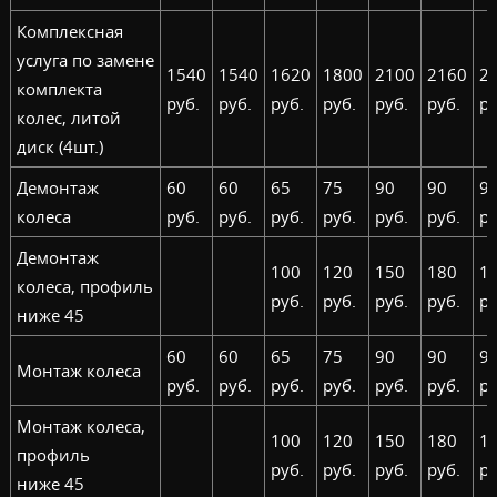
Комплексная
услуга по замене
1540
1540
1620
1800
2100
2160
2
комплекта
руб.
руб.
руб.
руб.
руб.
руб.
ру
колес, литой
диск (4шт.)
Демонтаж
60
60
65
75
90
90
9
колеса
руб.
руб.
руб.
руб.
руб.
руб.
ру
Демонтаж
100
120
150
180
1
колеса, профиль
руб.
руб.
руб.
руб.
ру
ниже 45
60
60
65
75
90
90
9
Монтаж колеса
руб.
руб.
руб.
руб.
руб.
руб.
ру
Монтаж колеса,
100
120
150
180
1
профиль
руб.
руб.
руб.
руб.
ру
ниже 45