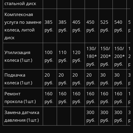
стальной диск
Комплексная
услуга по замене
385
385
405
450
525
540
5
колеса, литой
руб.
руб.
руб.
руб.
руб.
руб.
ру
диск
130/
150/
150/
1
Утилизация
100
110
120
180*
200*
200*
2
колеса (1шт.)
руб.
руб.
руб.
руб.
руб.
руб.
ру
Подкачка
20
20
20
20
30
30
3
колеса (1шт.)
руб.
руб.
руб.
руб.
руб.
руб.
ру
Ремонт
160
160
160
160
160
160
1
прокола (1шт.)
руб.
руб.
руб.
руб.
руб.
руб.
ру
Замена датчика
300
300
300
3
давления (1шт.)
руб.
руб.
руб.
ру