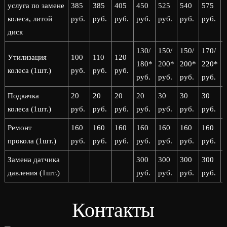
услуга по замене
385
385
405
450
525
540
575
колеса, литой
руб.
руб.
руб.
руб.
руб.
руб.
руб.
р
диск
130/
150/
150/
170/
1
Утилизация
100
110
120
180*
200*
200*
220*
колеса (1шт.)
руб.
руб.
руб.
руб.
руб.
руб.
руб.
р
Подкачка
20
20
20
20
30
30
30
колеса (1шт.)
руб.
руб.
руб.
руб.
руб.
руб.
руб.
р
Ремонт
160
160
160
160
160
160
160
прокола (1шт.)
руб.
руб.
руб.
руб.
руб.
руб.
руб.
р
Замена датчика
300
300
300
300
давления (1шт.)
руб.
руб.
руб.
руб.
р
Контакты