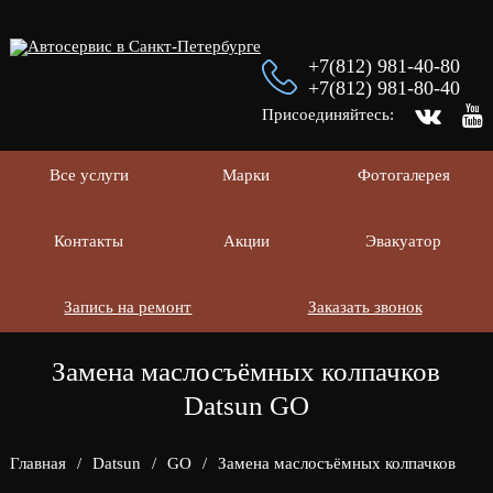
+7(812) 981-40-80
+7(812) 981-80-40
Присоединяйтесь:
Все услуги
Марки
Фотогалерея
Контакты
Акции
Эвакуатор
Запись на ремонт
Заказать звонок
Замена маслосъёмных колпачков
Datsun GO
Главная
/
Datsun
/
GO
/
Замена маслосъёмных колпачков