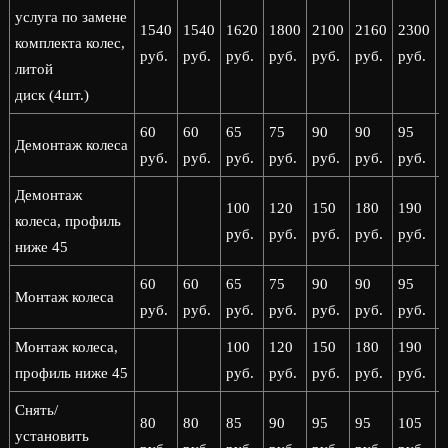
услуга по замене
1540
1540
1620
1800
2100
2160
2300
комплекта колес,
руб.
руб.
руб.
руб.
руб.
руб.
руб.
р
литой
диск (4шт.)
60
60
65
75
90
90
95
Демонтаж колеса
руб.
руб.
руб.
руб.
руб.
руб.
руб.
р
Демонтаж
100
120
150
180
190
колеса, профиль
руб.
руб.
руб.
руб.
руб.
р
ниже 45
60
60
65
75
90
90
95
Монтаж колеса
руб.
руб.
руб.
руб.
руб.
руб.
руб.
р
Монтаж колеса,
100
120
150
180
190
профиль ниже 45
руб.
руб.
руб.
руб.
руб.
р
Снять/
80
80
85
90
95
95
105
установить