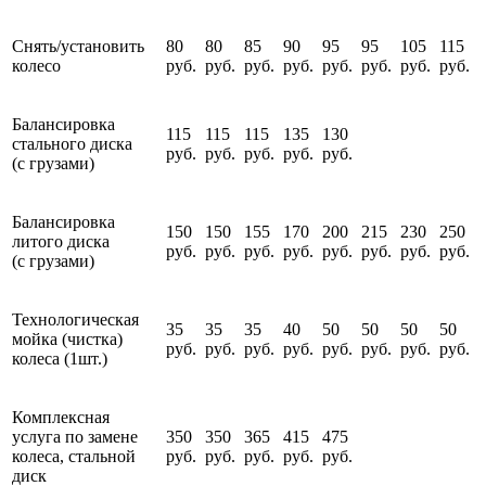
Снять/установить
80
80
85
90
95
95
105
115
колесо
руб.
руб.
руб.
руб.
руб.
руб.
руб.
руб.
Балансировка
115
115
115
135
130
стального диска
руб.
руб.
руб.
руб.
руб.
(с грузами)
Балансировка
150
150
155
170
200
215
230
250
литого диска
руб.
руб.
руб.
руб.
руб.
руб.
руб.
руб.
(с грузами)
Технологическая
35
35
35
40
50
50
50
50
мойка (чистка)
руб.
руб.
руб.
руб.
руб.
руб.
руб.
руб.
колеса (1шт.)
Комплексная
услуга по замене
350
350
365
415
475
колеса, стальной
руб.
руб.
руб.
руб.
руб.
диск