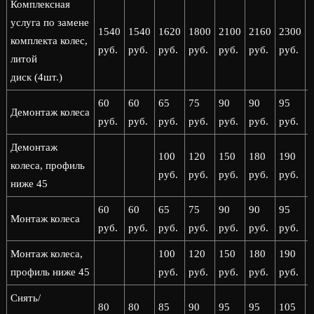
Комплексная
услуга по замене
1540
1540
1620
1800
2100
2160
2300
комплекта колес,
руб.
руб.
руб.
руб.
руб.
руб.
руб.
р
литой
диск (4шт.)
60
60
65
75
90
90
95
Демонтаж колеса
руб.
руб.
руб.
руб.
руб.
руб.
руб.
р
Демонтаж
100
120
150
180
190
колеса, профиль
руб.
руб.
руб.
руб.
руб.
р
ниже 45
60
60
65
75
90
90
95
Монтаж колеса
руб.
руб.
руб.
руб.
руб.
руб.
руб.
р
Монтаж колеса,
100
120
150
180
190
профиль ниже 45
руб.
руб.
руб.
руб.
руб.
р
Снять/
80
80
85
90
95
95
105