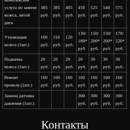
Комплексная
услуга по замене
385
385
405
450
525
540
575
колеса, литой
руб.
руб.
руб.
руб.
руб.
руб.
руб.
р
диск
130/
150/
150/
170/
1
Утилизация
100
110
120
180*
200*
200*
220*
колеса (1шт.)
руб.
руб.
руб.
руб.
руб.
руб.
руб.
р
Подкачка
20
20
20
20
30
30
30
колеса (1шт.)
руб.
руб.
руб.
руб.
руб.
руб.
руб.
р
Ремонт
160
160
160
160
160
160
160
прокола (1шт.)
руб.
руб.
руб.
руб.
руб.
руб.
руб.
р
Замена датчика
300
300
300
300
давления (1шт.)
руб.
руб.
руб.
руб.
р
Контакты