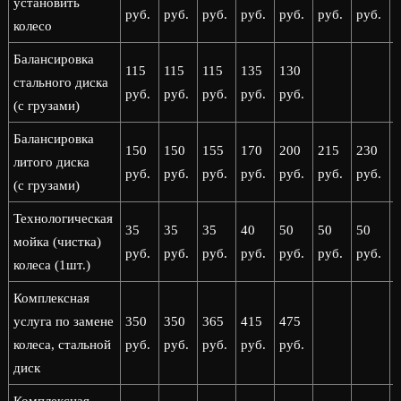
установить
руб.
руб.
руб.
руб.
руб.
руб.
руб.
р
колесо
Балансировка
115
115
115
135
130
стального диска
руб.
руб.
руб.
руб.
руб.
(с грузами)
Балансировка
150
150
155
170
200
215
230
литого диска
руб.
руб.
руб.
руб.
руб.
руб.
руб.
р
(с грузами)
Технологическая
35
35
35
40
50
50
50
мойка (чистка)
руб.
руб.
руб.
руб.
руб.
руб.
руб.
р
колеса (1шт.)
Комплексная
услуга по замене
350
350
365
415
475
колеса, стальной
руб.
руб.
руб.
руб.
руб.
диск