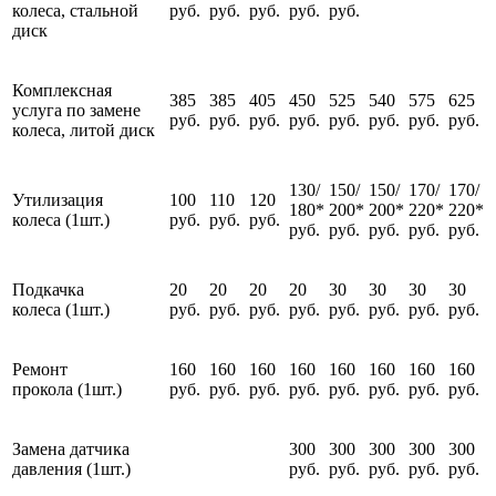
колеса, стальной
руб.
руб.
руб.
руб.
руб.
диск
Комплексная
385
385
405
450
525
540
575
625
услуга по замене
руб.
руб.
руб.
руб.
руб.
руб.
руб.
руб.
колеса, литой диск
130/
150/
150/
170/
170/
Утилизация
100
110
120
180*
200*
200*
220*
220*
колеса (1шт.)
руб.
руб.
руб.
руб.
руб.
руб.
руб.
руб.
Подкачка
20
20
20
20
30
30
30
30
колеса (1шт.)
руб.
руб.
руб.
руб.
руб.
руб.
руб.
руб.
Ремонт
160
160
160
160
160
160
160
160
прокола (1шт.)
руб.
руб.
руб.
руб.
руб.
руб.
руб.
руб.
Замена датчика
300
300
300
300
300
давления (1шт.)
руб.
руб.
руб.
руб.
руб.