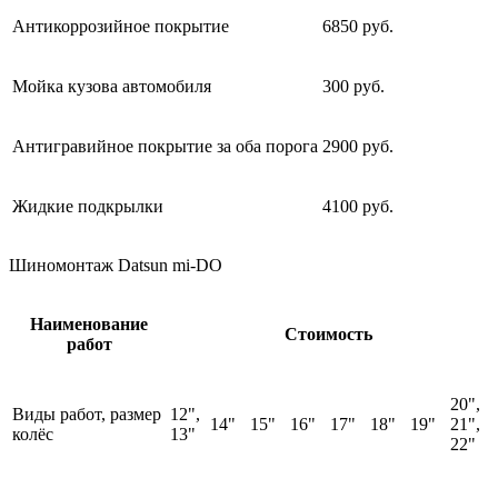
Антикоррозийное покрытие
6850 руб.
Мойка кузова автомобиля
300 руб.
Антигравийное покрытие за оба порога
2900 руб.
Жидкие подкрылки
4100 руб.
Шиномонтаж Datsun mi-DO
Наименование
Стоимость
работ
20",
Виды работ, размер
12",
14"
15"
16"
17"
18"
19"
21",
колёс
13"
22"