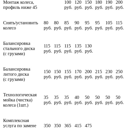
Монтаж колеса,
100
120
150
180
190
200
профиль ниже 45
руб.
руб.
руб.
руб.
руб.
руб.
Снять/установить
80
80
85
90
95
95
105
115
колесо
руб.
руб.
руб.
руб.
руб.
руб.
руб.
руб.
Балансировка
115
115
115
135
130
стального диска
руб.
руб.
руб.
руб.
руб.
(с грузами)
Балансировка
150
150
155
170
200
215
230
250
литого диска
руб.
руб.
руб.
руб.
руб.
руб.
руб.
руб.
(с грузами)
Технологическая
35
35
35
40
50
50
50
50
мойка (чистка)
руб.
руб.
руб.
руб.
руб.
руб.
руб.
руб.
колеса (1шт.)
Комплексная
услуга по замене
350
350
365
415
475