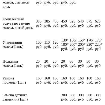
колеса, стальной
руб.
руб.
руб.
руб.
руб.
диск
Комплексная
385
385
405
450
525
540
575
625
услуга по замене
руб.
руб.
руб.
руб.
руб.
руб.
руб.
руб.
колеса, литой диск
130/
150/
150/
170/
170/
Утилизация
100
110
120
180*
200*
200*
220*
220*
колеса (1шт.)
руб.
руб.
руб.
руб.
руб.
руб.
руб.
руб.
Подкачка
20
20
20
20
30
30
30
30
колеса (1шт.)
руб.
руб.
руб.
руб.
руб.
руб.
руб.
руб.
Ремонт
160
160
160
160
160
160
160
160
прокола (1шт.)
руб.
руб.
руб.
руб.
руб.
руб.
руб.
руб.
Замена датчика
300
300
300
300
300
давления (1шт.)
руб.
руб.
руб.
руб.
руб.