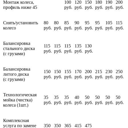
Монтаж колеса,
100
120
150
180
190
200
профиль ниже 45
руб.
руб.
руб.
руб.
руб.
руб.
Снять/установить
80
80
85
90
95
95
105
115
колесо
руб.
руб.
руб.
руб.
руб.
руб.
руб.
руб.
Балансировка
115
115
115
135
130
стального диска
руб.
руб.
руб.
руб.
руб.
(с грузами)
Балансировка
150
150
155
170
200
215
230
250
литого диска
руб.
руб.
руб.
руб.
руб.
руб.
руб.
руб.
(с грузами)
Технологическая
35
35
35
40
50
50
50
50
мойка (чистка)
руб.
руб.
руб.
руб.
руб.
руб.
руб.
руб.
колеса (1шт.)
Комплексная
услуга по замене
350
350
365
415
475