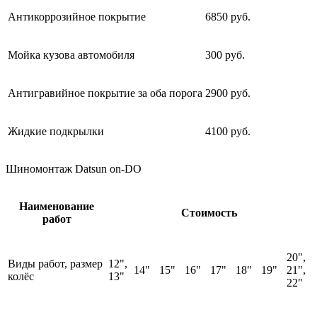
Антикоррозийное покрытие
6850 руб.
Мойка кузова автомобиля
300 руб.
Антигравийное покрытие за оба порога
2900 руб.
Жидкие подкрылки
4100 руб.
Шиномонтаж Datsun on-DO
Наименование
Стоимость
работ
20",
Виды работ, размер
12",
14"
15"
16"
17"
18"
19"
21",
колёс
13"
22"