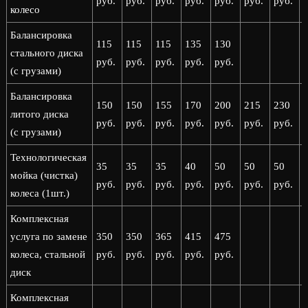
руб.
руб.
руб.
руб.
руб.
руб.
руб.
р
колесо
Балансировка
115
115
115
135
130
стального диска
руб.
руб.
руб.
руб.
руб.
(с грузами)
Балансировка
150
150
155
170
200
215
230
литого диска
руб.
руб.
руб.
руб.
руб.
руб.
руб.
р
(с грузами)
Технологическая
35
35
35
40
50
50
50
мойка (чистка)
руб.
руб.
руб.
руб.
руб.
руб.
руб.
р
колеса (1шт.)
Комплексная
услуга по замене
350
350
365
415
475
колеса, стальной
руб.
руб.
руб.
руб.
руб.
диск
Комплексная