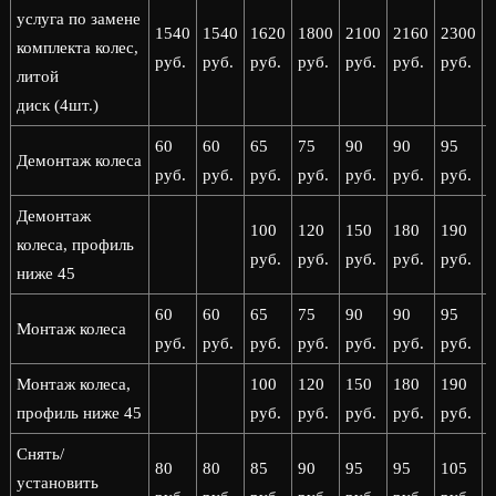
услуга по замене
1540
1540
1620
1800
2100
2160
2300
комплекта колес,
руб.
руб.
руб.
руб.
руб.
руб.
руб.
р
литой
диск (4шт.)
60
60
65
75
90
90
95
Демонтаж колеса
руб.
руб.
руб.
руб.
руб.
руб.
руб.
р
Демонтаж
100
120
150
180
190
колеса, профиль
руб.
руб.
руб.
руб.
руб.
р
ниже 45
60
60
65
75
90
90
95
Монтаж колеса
руб.
руб.
руб.
руб.
руб.
руб.
руб.
р
Монтаж колеса,
100
120
150
180
190
профиль ниже 45
руб.
руб.
руб.
руб.
руб.
р
Снять/
80
80
85
90
95
95
105
установить