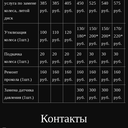
услуга по замене
385
385
405
450
525
540
575
колеса, литой
руб.
руб.
руб.
руб.
руб.
руб.
руб.
р
диск
130/
150/
150/
170/
1
Утилизация
100
110
120
180*
200*
200*
220*
колеса (1шт.)
руб.
руб.
руб.
руб.
руб.
руб.
руб.
р
Подкачка
20
20
20
20
30
30
30
колеса (1шт.)
руб.
руб.
руб.
руб.
руб.
руб.
руб.
р
Ремонт
160
160
160
160
160
160
160
прокола (1шт.)
руб.
руб.
руб.
руб.
руб.
руб.
руб.
р
Замена датчика
300
300
300
300
давления (1шт.)
руб.
руб.
руб.
руб.
р
Контакты