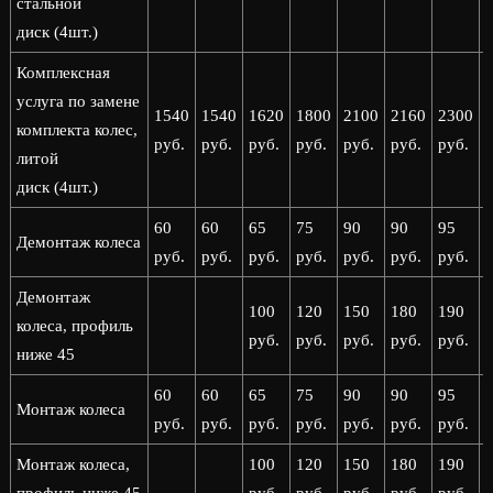
стальной
диск (4шт.)
Комплексная
услуга по замене
1540
1540
1620
1800
2100
2160
2300
комплекта колес,
руб.
руб.
руб.
руб.
руб.
руб.
руб.
р
литой
диск (4шт.)
60
60
65
75
90
90
95
Демонтаж колеса
руб.
руб.
руб.
руб.
руб.
руб.
руб.
р
Демонтаж
100
120
150
180
190
колеса, профиль
руб.
руб.
руб.
руб.
руб.
р
ниже 45
60
60
65
75
90
90
95
Монтаж колеса
руб.
руб.
руб.
руб.
руб.
руб.
руб.
р
Монтаж колеса,
100
120
150
180
190