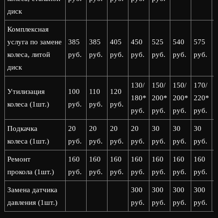
диск
Комплексная
услуга по замене
385
385
405
450
525
540
575
колеса, литой
руб.
руб.
руб.
руб.
руб.
руб.
руб.
р
диск
130/
150/
150/
170/
1
Утилизация
100
110
120
180*
200*
200*
220*
колеса (1шт.)
руб.
руб.
руб.
руб.
руб.
руб.
руб.
р
Подкачка
20
20
20
20
30
30
30
колеса (1шт.)
руб.
руб.
руб.
руб.
руб.
руб.
руб.
р
Ремонт
160
160
160
160
160
160
160
прокола (1шт.)
руб.
руб.
руб.
руб.
руб.
руб.
руб.
р
Замена датчика
300
300
300
300
давления (1шт.)
руб.
руб.
руб.
руб.
р