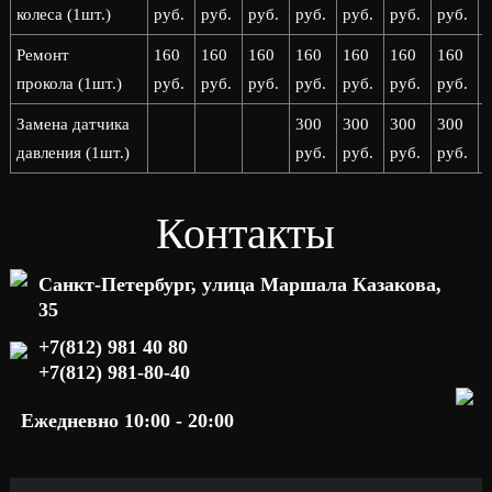
колеса (1шт.)
руб.
руб.
руб.
руб.
руб.
руб.
руб.
р
Ремонт
160
160
160
160
160
160
160
прокола (1шт.)
руб.
руб.
руб.
руб.
руб.
руб.
руб.
р
Замена датчика
300
300
300
300
давления (1шт.)
руб.
руб.
руб.
руб.
р
Контакты
Санкт-Петербург, улица Маршала Казакова,
35
+7(812) 981 40 80
+7(812) 981-80-40
Ежедневно 10:00 - 20:00