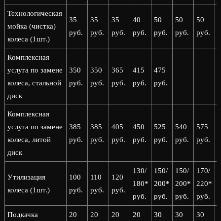
Технологическая
35
35
35
40
50
50
50
мойка (чистка)
руб.
руб.
руб.
руб.
руб.
руб.
руб.
р
колеса (1шт.)
Комплексная
услуга по замене
350
350
365
415
475
колеса, стальной
руб.
руб.
руб.
руб.
руб.
диск
Комплексная
услуга по замене
385
385
405
450
525
540
575
колеса, литой
руб.
руб.
руб.
руб.
руб.
руб.
руб.
р
диск
130/
150/
150/
170/
1
Утилизация
100
110
120
180*
200*
200*
220*
колеса (1шт.)
руб.
руб.
руб.
руб.
руб.
руб.
руб.
р
Подкачка
20
20
20
20
30
30
30