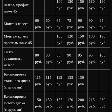
100
120
150
180
190
колеса, профиль
руб.
руб.
руб.
руб.
руб.
р
ниже 45
60
60
65
75
90
90
95
Монтаж колеса
руб.
руб.
руб.
руб.
руб.
руб.
руб.
р
Монтаж колеса,
100
120
150
180
190
профиль ниже 45
руб.
руб.
руб.
руб.
руб.
р
Снять/
80
80
85
90
95
95
105
установить
руб.
руб.
руб.
руб.
руб.
руб.
руб.
р
колесо
Балансировка
115
115
115
135
130
стального диска
руб.
руб.
руб.
руб.
руб.
(с грузами)
Балансировка
150
150
155
170
200
215
230
литого диска
руб.
руб.
руб.
руб.
руб.
руб.
руб.
р
(с грузами)