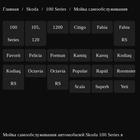
Главная
/
Skoda
/
100 Series
/
Мойка самообслуживания
100
105,
1200
Citigo
Fabia
Fabia
Series
120
RS
Favorit
Felicia
Forman
Kamiq
Karoq
Kodiaq
Kodiaq
Octavia
Octavia
Popular
Rapid
Roomster
RS
RS
Scala
Superb
Yeti
Мойка самообслуживания автомобилей Skoda 100 Series в