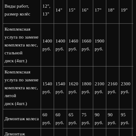
2
Виды работ,
12",
14"
15"
16"
17"
18"
19"
2
размер колёс
13"
Комплексная
услуга по замене
1400
1400
1460
1660
1900
комплекта колес,
руб.
руб.
руб.
руб.
руб.
стальной
диск (4шт.)
Комплексная
услуга по замене
1540
1540
1620
1800
2100
2160
2300
комплекта колес,
руб.
руб.
руб.
руб.
руб.
руб.
руб.
р
литой
диск (4шт.)
60
60
65
75
90
90
95
Демонтаж колеса
руб.
руб.
руб.
руб.
руб.
руб.
руб.
р
Демонтаж