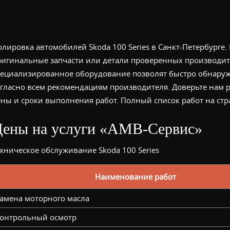
лировка автомобилей Skoda 100 Series в Санкт-Петербурге.
ригинальные запчасти или детали проверенных производи
пециализированное оборудование позволят быстро обнаруж
гласно всем рекомендациям производителя. Доверьте нам ре
ены и сроки выполнения работ. Полный список работ на ст
ены на услуги «АМВ-Сервис»
хническое обслуживание Skoda 100 Series
Наименование работ
амена моторного масла
онтрольный осмотр