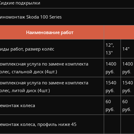
идкие подкрылки
иномонтаж Skoda 100 Series
Наименование работ
12",
иды работ, размер колёс
14"
13"
омплексная услуга по замене комплекта
1400
1400
олес, стальной диск (4шт.)
руб.
руб.
омплексная услуга по замене комплекта
1540
1540
олес, литой диск (4шт.)
руб.
руб.
60
60
емонтаж колеса
руб.
руб.
емонтаж колеса, профиль ниже 45