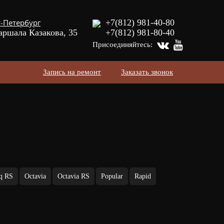
-Петербург
+7(812) 981-40-80
аршала Казакова, 35
+7(812) 981-80-40
Присоединяйтесь:
Запись на ремонт
Заказать звонок
q RS
Octavia
Octavia RS
Popular
Rapid