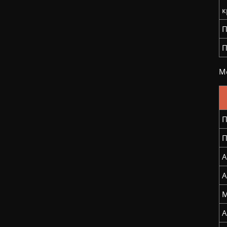
к
П
П
Мо
П
П
А
А
М
А