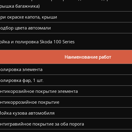
рышка багажника)
ри окраске капота, крыши
одбор цвета автоэмали
йка и полировка Skoda 100 Series
Наименование работ
олировка элемента
олировка фар, 1 шт.
нтикорозийное покрытие элемента
нтикоррозийное покрытие
ойка кузова автомобиля
нтигравийное покрытие за оба порога