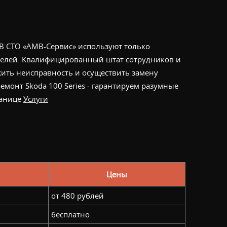
 В СТО «АМВ-Сервис» используют только
телей. Квалифицированный штат сотрудников и
ить неисправность и осуществить замену
монт Skoda 100 Series - гарантируем разумные
ранице
Услуги
Цены
от 480 рублей
бесплатно