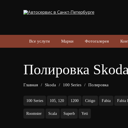
Все услуги
Марки
Фотогалерея
Кон
Полировка Skoda 
Главная
/
Skoda
/
100 Series
/
Полировка
100 Series
105, 120
1200
Citigo
Fabia
Fabia
Roomster
Scala
Superb
Yeti