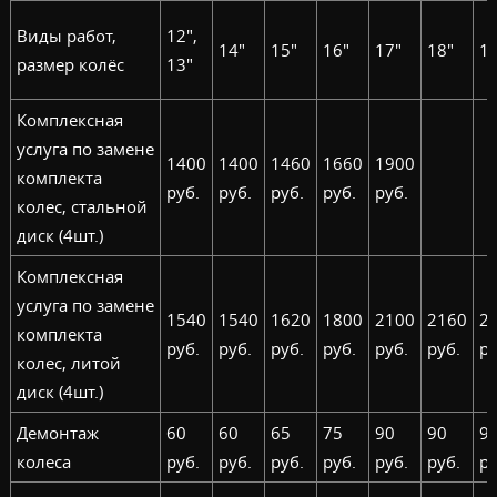
Виды работ,
12",
14"
15"
16"
17"
18"
19
размер колёс
13"
Комплексная
услуга по замене
1400
1400
1460
1660
1900
комплекта
руб.
руб.
руб.
руб.
руб.
колес, стальной
диск (4шт.)
Комплексная
услуга по замене
1540
1540
1620
1800
2100
2160
2
комплекта
руб.
руб.
руб.
руб.
руб.
руб.
ру
колес, литой
диск (4шт.)
Демонтаж
60
60
65
75
90
90
9
колеса
руб.
руб.
руб.
руб.
руб.
руб.
ру