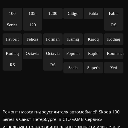
100
105,
1200
Citigo
Fabia
Fabia
Series
120
RS
Favorit
Felicia
Forman
Kamiq
Karoq
Kodiaq
Kodiaq
Octavia
Octavia
Popular
Rapid
Roomster
RS
RS
Scala
Superb
Yeti
Ремонт насоса гидроусилителя автомобилей Skoda 100
Series в Санкт-Петербурге. В СТО «АМВ-Сервис»
используют только оригинальные запчасти или детали