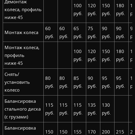
Демонтаж
100
120
150
180
1
колеса, профиль
руб.
руб.
руб.
руб.
ру
ниже 45
60
60
65
75
90
90
9
Монтаж колеса
руб.
руб.
руб.
руб.
руб.
руб.
ру
Монтаж колеса,
100
120
150
180
1
профиль
руб.
руб.
руб.
руб.
ру
ниже 45
Снять/
80
80
85
90
95
95
1
установить
руб.
руб.
руб.
руб.
руб.
руб.
ру
колесо
Балансировка
115
115
115
135
130
стального диска
руб.
руб.
руб.
руб.
руб.
(с грузами)
Балансировка
150
150
155
170
200
215
2