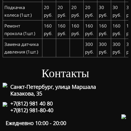
Подкачка
20
20
20
20
30
30
3
колеса (1шт.)
руб.
руб.
руб.
руб.
руб.
руб.
ру
Ремонт
160
160
160
160
160
160
1
прокола (1шт.)
руб.
руб.
руб.
руб.
руб.
руб.
ру
Замена датчика
300
300
300
3
давления (1шт.)
руб.
руб.
руб.
ру
Контакты
Санкт-Петербург, улица Маршала
Казакова, 35
+7(812) 981 40 80
+7(812) 981-80-40
Ежедневно 10:00 - 20:00