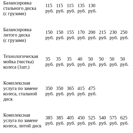
Балансировка
115
115
115
135
130
стального диска
руб.
руб.
руб.
руб.
руб.
(с грузами)
Балансировка
150
150
155
170
200
215
230
250
литого диска
руб.
руб.
руб.
руб.
руб.
руб.
руб.
руб.
(с грузами)
Технологическая
35
35
35
40
50
50
50
50
мойка (чистка)
руб.
руб.
руб.
руб.
руб.
руб.
руб.
руб.
колеса (1шт.)
Комплексная
услуга по замене
350
350
365
415
475
колеса, стальной
руб.
руб.
руб.
руб.
руб.
диск
Комплексная
385
385
405
450
525
540
575
625
услуга по замене
руб.
руб.
руб.
руб.
руб.
руб.
руб.
руб.
колеса, литой диск