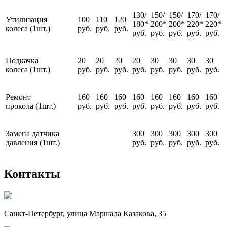
130/
150/
150/
170/
170/
Утилизация
100
110
120
180*
200*
200*
220*
220*
колеса (1шт.)
руб.
руб.
руб.
руб.
руб.
руб.
руб.
руб.
Подкачка
20
20
20
20
30
30
30
30
колеса (1шт.)
руб.
руб.
руб.
руб.
руб.
руб.
руб.
руб.
Ремонт
160
160
160
160
160
160
160
160
прокола (1шт.)
руб.
руб.
руб.
руб.
руб.
руб.
руб.
руб.
Замена датчика
300
300
300
300
300
давления (1шт.)
руб.
руб.
руб.
руб.
руб.
Контакты
Санкт-Петербург, улица Маршала Казакова, 35