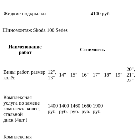
Жидкие подкрылки
4100 руб.
Шиномонтаж Skoda 100 Series
Наименование
Стоимость
работ
20",
Виды работ, размер
12",
14"
15"
16"
17"
18"
19"
21",
колёс
13"
22"
Комплексная
услуга по замене
1400
1400
1460
1660
1900
комплекта колес,
руб.
руб.
руб.
руб.
руб.
стальной
диск (4шт.)
Комплексная