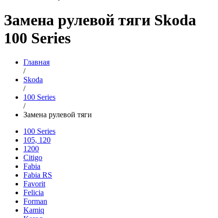
Замена рулевой тяги Skoda
100 Series
Главная
/
Skoda
/
100 Series
/
Замена рулевой тяги
100 Series
105, 120
1200
Citigo
Fabia
Fabia RS
Favorit
Felicia
Forman
Kamiq