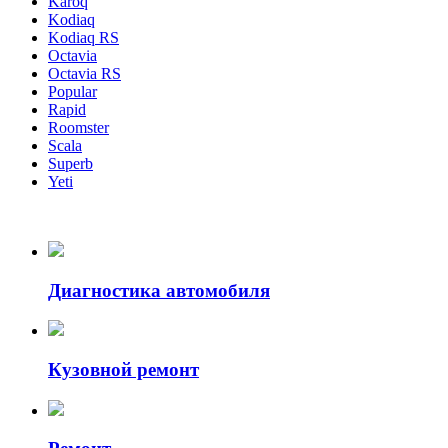
Karoq
Kodiaq
Kodiaq RS
Octavia
Octavia RS
Popular
Rapid
Roomster
Scala
Superb
Yeti
Диагностика автомобиля
Кузовной ремонт