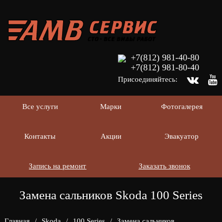
+7(812) 981-40-80
+7(812) 981-80-40
Присоединяйтесь:
Все услуги
Марки
Фотогалерея
Контакты
Акции
Эвакуатор
Запись на ремонт
Заказать звонок
Замена сальников Skoda 100 Series
Главная
/
Skoda
/
100 Series
/
Замена сальников