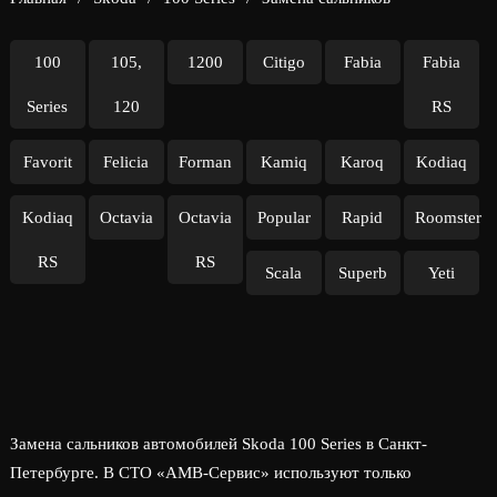
100
105,
1200
Citigo
Fabia
Fabia
Series
120
RS
Favorit
Felicia
Forman
Kamiq
Karoq
Kodiaq
Kodiaq
Octavia
Octavia
Popular
Rapid
Roomster
RS
RS
Scala
Superb
Yeti
Замена сальников автомобилей Skoda 100 Series в Санкт-
Петербурге. В СТО «АМВ-Сервис» используют только