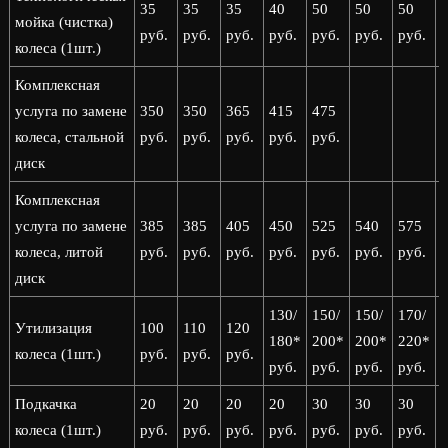
35
35
35
40
50
50
50
мойка (чистка)
руб.
руб.
руб.
руб.
руб.
руб.
руб.
р
колеса (1шт.)
Комплексная
услуга по замене
350
350
365
415
475
колеса, стальной
руб.
руб.
руб.
руб.
руб.
диск
Комплексная
услуга по замене
385
385
405
450
525
540
575
колеса, литой
руб.
руб.
руб.
руб.
руб.
руб.
руб.
р
диск
130/
150/
150/
170/
1
Утилизация
100
110
120
180*
200*
200*
220*
колеса (1шт.)
руб.
руб.
руб.
руб.
руб.
руб.
руб.
р
Подкачка
20
20
20
20
30
30
30
колеса (1шт.)
руб.
руб.
руб.
руб.
руб.
руб.
руб.
р