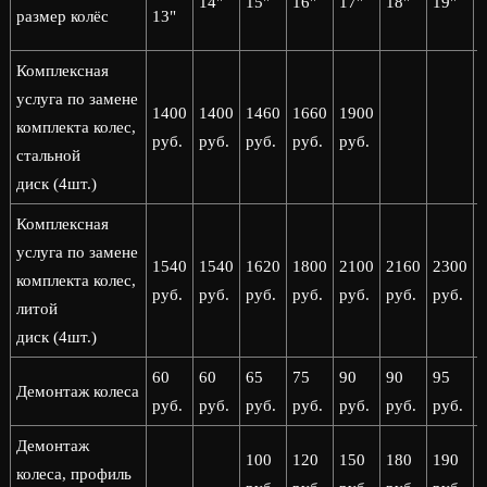
14"
15"
16"
17"
18"
19"
2
размер колёс
13"
Комплексная
услуга по замене
1400
1400
1460
1660
1900
комплекта колес,
руб.
руб.
руб.
руб.
руб.
стальной
диск (4шт.)
Комплексная
услуга по замене
1540
1540
1620
1800
2100
2160
2300
комплекта колес,
руб.
руб.
руб.
руб.
руб.
руб.
руб.
р
литой
диск (4шт.)
60
60
65
75
90
90
95
Демонтаж колеса
руб.
руб.
руб.
руб.
руб.
руб.
руб.
р
Демонтаж
100
120
150
180
190
колеса, профиль