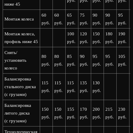
руб.
руб.
руб.
руб.
руб.
р
ниже 45
60
60
65
75
90
90
95
Монтаж колеса
руб.
руб.
руб.
руб.
руб.
руб.
руб.
р
Монтаж колеса,
100
120
150
180
190
профиль ниже 45
руб.
руб.
руб.
руб.
руб.
р
Снять/
80
80
85
90
95
95
105
установить
руб.
руб.
руб.
руб.
руб.
руб.
руб.
р
колесо
Балансировка
115
115
115
135
130
стального диска
руб.
руб.
руб.
руб.
руб.
(с грузами)
Балансировка
150
150
155
170
200
215
230
литого диска
руб.
руб.
руб.
руб.
руб.
руб.
руб.
р
(с грузами)
Технологическая