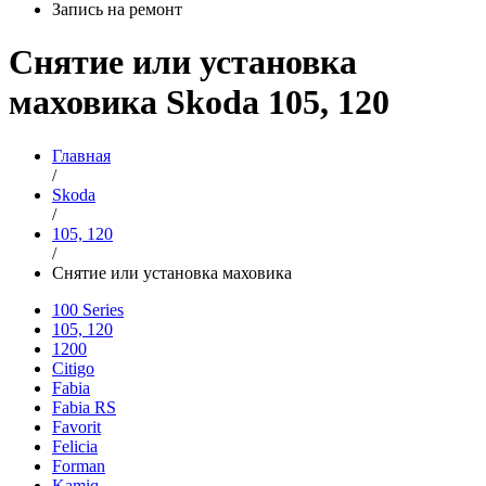
Запись на ремонт
Снятие или установка
маховика Skoda 105, 120
Главная
/
Skoda
/
105, 120
/
Снятие или установка маховика
100 Series
105, 120
1200
Citigo
Fabia
Fabia RS
Favorit
Felicia
Forman
Kamiq