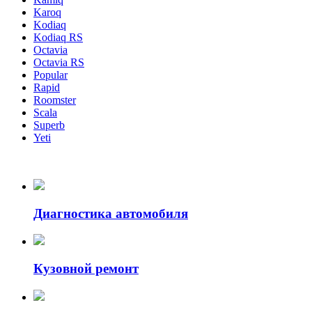
Karoq
Kodiaq
Kodiaq RS
Octavia
Octavia RS
Popular
Rapid
Roomster
Scala
Superb
Yeti
Диагностика автомобиля
Кузовной ремонт