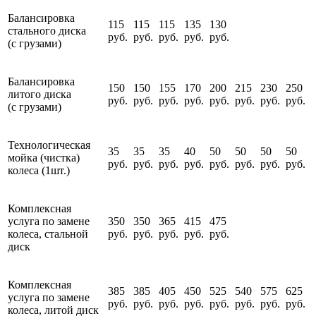
Балансировка
115
115
115
135
130
стального диска
руб.
руб.
руб.
руб.
руб.
(с грузами)
Балансировка
150
150
155
170
200
215
230
250
литого диска
руб.
руб.
руб.
руб.
руб.
руб.
руб.
руб.
(с грузами)
Технологическая
35
35
35
40
50
50
50
50
мойка (чистка)
руб.
руб.
руб.
руб.
руб.
руб.
руб.
руб.
колеса (1шт.)
Комплексная
услуга по замене
350
350
365
415
475
колеса, стальной
руб.
руб.
руб.
руб.
руб.
диск
Комплексная
385
385
405
450
525
540
575
625
услуга по замене
руб.
руб.
руб.
руб.
руб.
руб.
руб.
руб.
колеса, литой диск