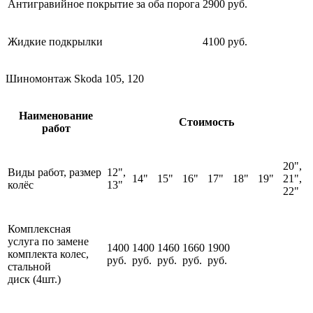
Антигравийное покрытие за оба порога
2900 руб.
Жидкие подкрылки
4100 руб.
Шиномонтаж Skoda 105, 120
Наименование
Стоимость
работ
20",
Виды работ, размер
12",
14"
15"
16"
17"
18"
19"
21",
колёс
13"
22"
Комплексная
услуга по замене
1400
1400
1460
1660
1900
комплекта колес,
руб.
руб.
руб.
руб.
руб.
стальной
диск (4шт.)