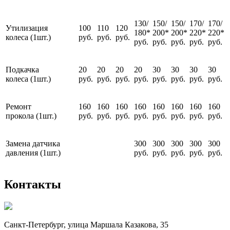
130/
150/
150/
170/
170/
Утилизация
100
110
120
180*
200*
200*
220*
220*
колеса (1шт.)
руб.
руб.
руб.
руб.
руб.
руб.
руб.
руб.
Подкачка
20
20
20
20
30
30
30
30
колеса (1шт.)
руб.
руб.
руб.
руб.
руб.
руб.
руб.
руб.
Ремонт
160
160
160
160
160
160
160
160
прокола (1шт.)
руб.
руб.
руб.
руб.
руб.
руб.
руб.
руб.
Замена датчика
300
300
300
300
300
давления (1шт.)
руб.
руб.
руб.
руб.
руб.
Контакты
Санкт-Петербург, улица Маршала Казакова, 35