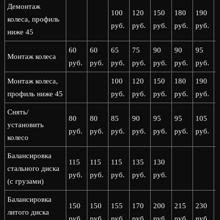
Демонтаж
100
120
150
180
190
колеса, профиль
руб.
руб.
руб.
руб.
руб.
р
ниже 45
60
60
65
75
90
90
95
Монтаж колеса
руб.
руб.
руб.
руб.
руб.
руб.
руб.
р
Монтаж колеса,
100
120
150
180
190
профиль ниже 45
руб.
руб.
руб.
руб.
руб.
р
Снять/
80
80
85
90
95
95
105
установить
руб.
руб.
руб.
руб.
руб.
руб.
руб.
р
колесо
Балансировка
115
115
115
135
130
стального диска
руб.
руб.
руб.
руб.
руб.
(с грузами)
Балансировка
150
150
155
170
200
215
230
литого диска
руб.
руб.
руб.
руб.
руб.
руб.
руб.
р