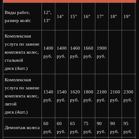
2
Виды работ,
12",
14"
15"
16"
17"
18"
19"
2
размер колёс
13"
Комплексная
услуга по замене
1400
1400
1460
1660
1900
комплекта колес,
руб.
руб.
руб.
руб.
руб.
стальной
диск (4шт.)
Комплексная
услуга по замене
1540
1540
1620
1800
2100
2160
2300
комплекта колес,
руб.
руб.
руб.
руб.
руб.
руб.
руб.
р
литой
диск (4шт.)
60
60
65
75
90
90
95
Демонтаж колеса
руб.
руб.
руб.
руб.
руб.
руб.
руб.
р