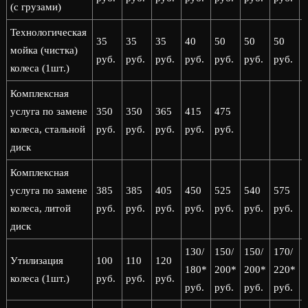
(с грузами)
Технологическая
35
35
35
40
50
50
50
мойка (чистка)
руб.
руб.
руб.
руб.
руб.
руб.
руб.
р
колеса (1шт.)
Комплексная
услуга по замене
350
350
365
415
475
колеса, стальной
руб.
руб.
руб.
руб.
руб.
диск
Комплексная
услуга по замене
385
385
405
450
525
540
575
колеса, литой
руб.
руб.
руб.
руб.
руб.
руб.
руб.
р
диск
130/
150/
150/
170/
1
Утилизация
100
110
120
180*
200*
200*
220*
колеса (1шт.)
руб.
руб.
руб.
руб.
руб.
руб.
руб.
р