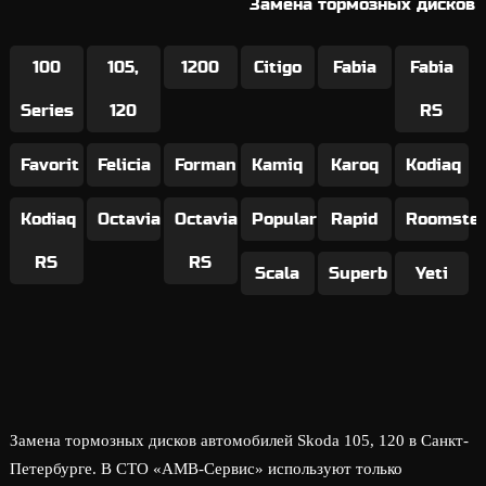
Замена тормозных дисков
100
105,
1200
Citigo
Fabia
Fabia
Series
120
RS
Favorit
Felicia
Forman
Kamiq
Karoq
Kodiaq
Kodiaq
Octavia
Octavia
Popular
Rapid
Roomste
RS
RS
Scala
Superb
Yeti
Замена тормозных дисков автомобилей Skoda 105, 120 в Санкт-
Петербурге. В СТО «АМВ-Сервис» используют только