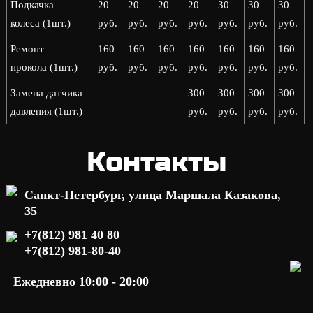
Подкачка
20
20
20
20
30
30
30
колеса (1шт.)
руб.
руб.
руб.
руб.
руб.
руб.
руб.
р
Ремонт
160
160
160
160
160
160
160
прокола (1шт.)
руб.
руб.
руб.
руб.
руб.
руб.
руб.
р
Замена датчика
300
300
300
300
давления (1шт.)
руб.
руб.
руб.
руб.
р
Контакты
Санкт-Петербург, улица Маршала Казакова,
35
+7(812) 981 40 80
+7(812) 981-80-40
Ежедневно 10:00 - 20:00