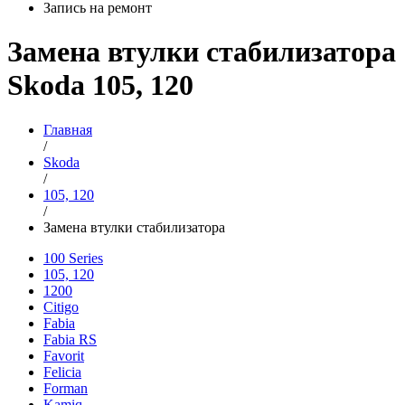
Запись на ремонт
Замена втулки стабилизатора
Skoda 105, 120
Главная
/
Skoda
/
105, 120
/
Замена втулки стабилизатора
100 Series
105, 120
1200
Citigo
Fabia
Fabia RS
Favorit
Felicia
Forman
Kamiq