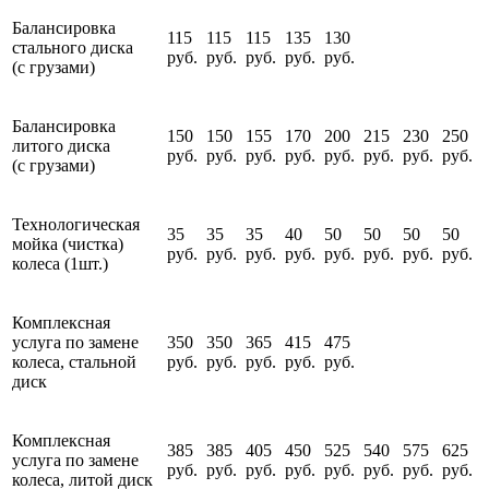
Балансировка
115
115
115
135
130
стального диска
руб.
руб.
руб.
руб.
руб.
(с грузами)
Балансировка
150
150
155
170
200
215
230
250
литого диска
руб.
руб.
руб.
руб.
руб.
руб.
руб.
руб.
(с грузами)
Технологическая
35
35
35
40
50
50
50
50
мойка (чистка)
руб.
руб.
руб.
руб.
руб.
руб.
руб.
руб.
колеса (1шт.)
Комплексная
услуга по замене
350
350
365
415
475
колеса, стальной
руб.
руб.
руб.
руб.
руб.
диск
Комплексная
385
385
405
450
525
540
575
625
услуга по замене
руб.
руб.
руб.
руб.
руб.
руб.
руб.
руб.
колеса, литой диск