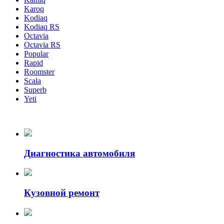
Karoq
Kodiaq
Kodiaq RS
Octavia
Octavia RS
Popular
Rapid
Roomster
Scala
Superb
Yeti
Диагностика автомобиля
Кузовной ремонт