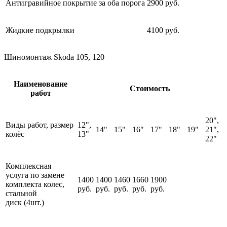
Антигравийное покрытие за оба порога
2900 руб.
Жидкие подкрылки
4100 руб.
Шиномонтаж Skoda 105, 120
Наименование
Стоимость
работ
20",
Виды работ, размер
12",
14"
15"
16"
17"
18"
19"
21",
колёс
13"
22"
Комплексная
услуга по замене
1400
1400
1460
1660
1900
комплекта колес,
руб.
руб.
руб.
руб.
руб.
стальной
диск (4шт.)