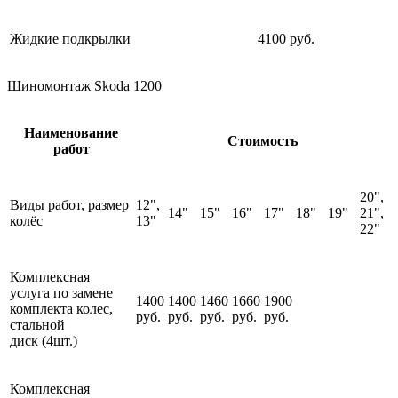
Жидкие подкрылки
4100 руб.
Шиномонтаж Skoda 1200
Наименование
Стоимость
работ
20",
Виды работ, размер
12",
14"
15"
16"
17"
18"
19"
21",
колёс
13"
22"
Комплексная
услуга по замене
1400
1400
1460
1660
1900
комплекта колес,
руб.
руб.
руб.
руб.
руб.
стальной
диск (4шт.)
Комплексная