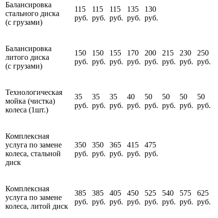
Балансировка
115
115
115
135
130
стального диска
руб.
руб.
руб.
руб.
руб.
(с грузами)
Балансировка
150
150
155
170
200
215
230
250
литого диска
руб.
руб.
руб.
руб.
руб.
руб.
руб.
руб.
(с грузами)
Технологическая
35
35
35
40
50
50
50
50
мойка (чистка)
руб.
руб.
руб.
руб.
руб.
руб.
руб.
руб.
колеса (1шт.)
Комплексная
услуга по замене
350
350
365
415
475
колеса, стальной
руб.
руб.
руб.
руб.
руб.
диск
Комплексная
385
385
405
450
525
540
575
625
услуга по замене
руб.
руб.
руб.
руб.
руб.
руб.
руб.
руб.
колеса, литой диск