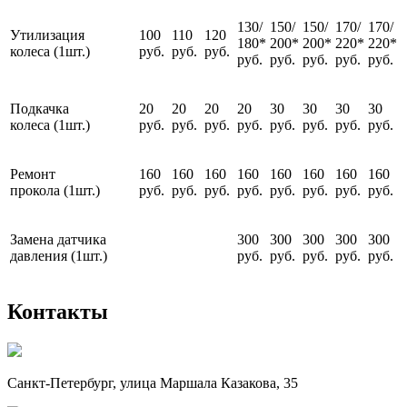
130/
150/
150/
170/
170/
Утилизация
100
110
120
180*
200*
200*
220*
220*
колеса (1шт.)
руб.
руб.
руб.
руб.
руб.
руб.
руб.
руб.
Подкачка
20
20
20
20
30
30
30
30
колеса (1шт.)
руб.
руб.
руб.
руб.
руб.
руб.
руб.
руб.
Ремонт
160
160
160
160
160
160
160
160
прокола (1шт.)
руб.
руб.
руб.
руб.
руб.
руб.
руб.
руб.
Замена датчика
300
300
300
300
300
давления (1шт.)
руб.
руб.
руб.
руб.
руб.
Контакты
Санкт-Петербург, улица Маршала Казакова, 35