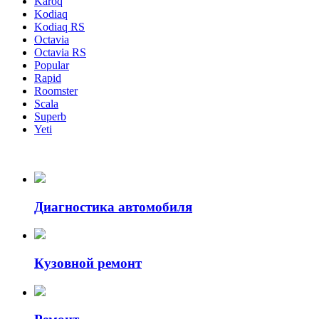
Karoq
Kodiaq
Kodiaq RS
Octavia
Octavia RS
Popular
Rapid
Roomster
Scala
Superb
Yeti
Диагностика автомобиля
Кузовной ремонт