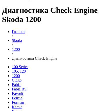
Диагностика Check Engine
Skoda 1200
Главная
/
Skoda
/
1200
/
Диагностика Check Engine
100 Series
105, 120
1200
Citigo
Fabia
Fabia RS
Favorit
Felicia
Forman
Kamiq