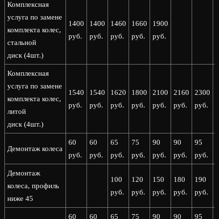
Комплексная
услуга по замене
1400
1400
1460
1660
1900
комплекта колес,
руб.
руб.
руб.
руб.
руб.
стальной
диск (4шт.)
Комплексная
услуга по замене
1540
1540
1620
1800
2100
2160
2300
комплекта колес,
руб.
руб.
руб.
руб.
руб.
руб.
руб.
р
литой
диск (4шт.)
60
60
65
75
90
90
95
Демонтаж колеса
руб.
руб.
руб.
руб.
руб.
руб.
руб.
р
Демонтаж
100
120
150
180
190
колеса, профиль
руб.
руб.
руб.
руб.
руб.
р
ниже 45
60
60
65
75
90
90
95