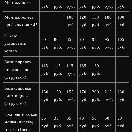
Монтаж колеса
руб.
руб.
руб.
руб.
руб.
руб.
руб.
р
Монтаж колеса,
100
120
150
180
190
профиль ниже 45
руб.
руб.
руб.
руб.
руб.
р
Снять/
80
80
85
90
95
95
105
установить
руб.
руб.
руб.
руб.
руб.
руб.
руб.
р
колесо
Балансировка
115
115
115
135
130
стального диска
руб.
руб.
руб.
руб.
руб.
(с грузами)
Балансировка
150
150
155
170
200
215
230
литого диска
руб.
руб.
руб.
руб.
руб.
руб.
руб.
р
(с грузами)
Технологическая
35
35
35
40
50
50
50
мойка (чистка)
руб.
руб.
руб.
руб.
руб.
руб.
руб.
р
колеса (1шт.)