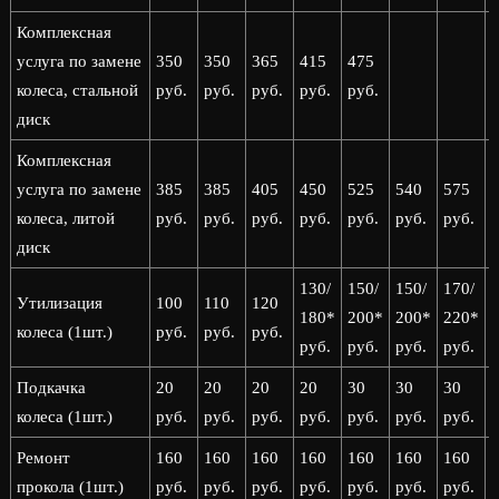
Комплексная
услуга по замене
350
350
365
415
475
колеса, стальной
руб.
руб.
руб.
руб.
руб.
диск
Комплексная
услуга по замене
385
385
405
450
525
540
575
колеса, литой
руб.
руб.
руб.
руб.
руб.
руб.
руб.
р
диск
130/
150/
150/
170/
1
Утилизация
100
110
120
180*
200*
200*
220*
колеса (1шт.)
руб.
руб.
руб.
руб.
руб.
руб.
руб.
р
Подкачка
20
20
20
20
30
30
30
колеса (1шт.)
руб.
руб.
руб.
руб.
руб.
руб.
руб.
р
Ремонт
160
160
160
160
160
160
160
прокола (1шт.)
руб.
руб.
руб.
руб.
руб.
руб.
руб.
р