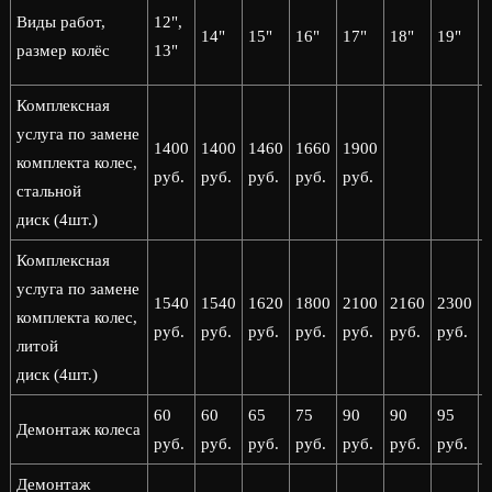
2
Виды работ,
12",
14"
15"
16"
17"
18"
19"
2
размер колёс
13"
Комплексная
услуга по замене
1400
1400
1460
1660
1900
комплекта колес,
руб.
руб.
руб.
руб.
руб.
стальной
диск (4шт.)
Комплексная
услуга по замене
1540
1540
1620
1800
2100
2160
2300
комплекта колес,
руб.
руб.
руб.
руб.
руб.
руб.
руб.
р
литой
диск (4шт.)
60
60
65
75
90
90
95
Демонтаж колеса
руб.
руб.
руб.
руб.
руб.
руб.
руб.
р
Демонтаж