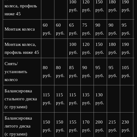
100
120
150
180
190
колеса, профиль
руб.
руб.
руб.
руб.
руб.
р
ниже 45
60
60
65
75
90
90
95
Монтаж колеса
руб.
руб.
руб.
руб.
руб.
руб.
руб.
р
Монтаж колеса,
100
120
150
180
190
профиль ниже 45
руб.
руб.
руб.
руб.
руб.
р
Снять/
80
80
85
90
95
95
105
установить
руб.
руб.
руб.
руб.
руб.
руб.
руб.
р
колесо
Балансировка
115
115
115
135
130
стального диска
руб.
руб.
руб.
руб.
руб.
(с грузами)
Балансировка
150
150
155
170
200
215
230
литого диска
руб.
руб.
руб.
руб.
руб.
руб.
руб.
р
(с грузами)