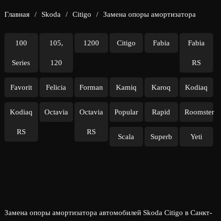
Главная
/
Skoda
/
Citigo
/
Замена опоры амортизатора
100
105,
1200
Citigo
Fabia
Fabia
Series
120
RS
Favorit
Felicia
Forman
Kamiq
Karoq
Kodiaq
Kodiaq
Octavia
Octavia
Popular
Rapid
Roomster
RS
RS
Scala
Superb
Yeti
Замена опоры амортизатора автомобилей Skoda Citigo в Санкт-