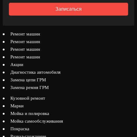
Записаться
Ремонт машин
Ремонт машин
Ремонт машин
Ремонт машин
Акции
Диагностика автомобиля
Замена цепи ГРМ
Замена ремня ГРМ
Кузовной ремонт
Марки
Мойка и полировка
Мойка самообслуживания
Покраска
Развал-схождение