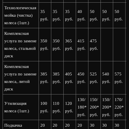
Технологическая
35
35
35
40
50
50
50
мойка (чистка)
руб.
руб.
руб.
руб.
руб.
руб.
руб.
р
колеса (1шт.)
Комплексная
услуга по замене
350
350
365
415
475
колеса, стальной
руб.
руб.
руб.
руб.
руб.
диск
Комплексная
услуга по замене
385
385
405
450
525
540
575
колеса, литой
руб.
руб.
руб.
руб.
руб.
руб.
руб.
р
диск
130/
150/
150/
170/
1
Утилизация
100
110
120
180*
200*
200*
220*
колеса (1шт.)
руб.
руб.
руб.
руб.
руб.
руб.
руб.
р
Подкачка
20
20
20
20
30
30
30