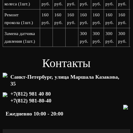
колеса (1шт.)
руб.
руб.
руб.
руб.
руб.
руб.
руб.
р
Ремонт
160
160
160
160
160
160
160
прокола (1шт.)
руб.
руб.
руб.
руб.
руб.
руб.
руб.
р
Замена датчика
300
300
300
300
давления (1шт.)
руб.
руб.
руб.
руб.
р
Контакты
Санкт-Петербург, улица Маршала Казакова,
35
+7(812) 981 40 80
+7(812) 981-80-40
Ежедневно 10:00 - 20:00