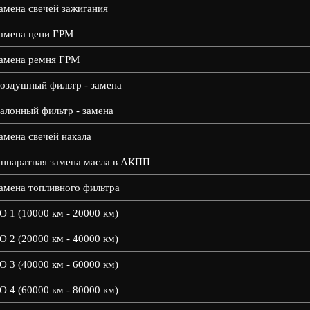
амена свечей зажигания
амена цепи ГРМ
амена ремня ГРМ
оздушный фильтр - замена
алонный фильтр - замена
амена свечей накала
ппаратная замена масла в АКПП
амена топливного фильтра
О 1 (10000 км - 20000 км)
О 2 (20000 км - 40000 км)
О 3 (40000 км - 60000 км)
О 4 (60000 км - 80000 км)