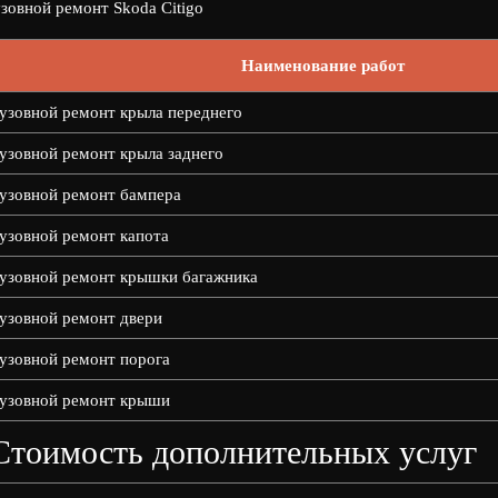
зовной ремонт Skoda Citigo
Наименование работ
узовной ремонт крыла переднего
узовной ремонт крыла заднего
узовной ремонт бампера
узовной ремонт капота
узовной ремонт крышки багажника
узовной ремонт двери
узовной ремонт порога
узовной ремонт крыши
Стоимость дополнительных услуг