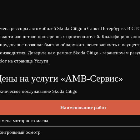
мена рессоры автомобилей Skoda Citigo в Санкт-Петербурге. В С
пчасти или детали проверенных производителей. Квалифицированн
орудование позволят быстро обнаружить неисправность и осущест
оизводителя. Доверьте нам ремонт Skoda Citigo - гарантируем раз
бот на странице
Услуги
ены на услуги «АМВ-Сервис»
хническое обслуживание Skoda Citigo
Наименование работ
амена моторного масла
онтрольный осмотр