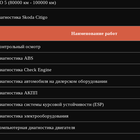
О 5 (80000 км - 100000 км)
агностика Skoda Citigo
Наименование работ
онтрольный осмотр
иагностика ABS
иагностика Check Engine
иагностика автомобиля на дилерском оборудовании
иагностика АКПП
иагностика системы курсовой устойчивости (ESP)
иагностика электрооборудования
омпьютерная диагностика двигателя