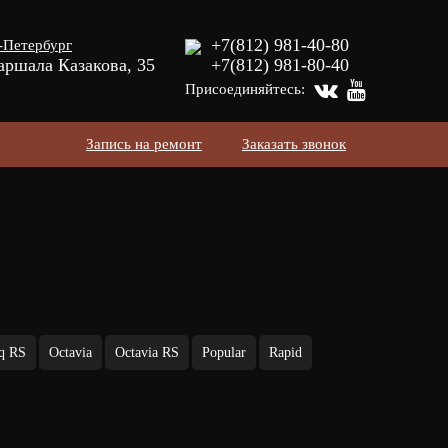
+7(812) 981-40-80
-Петербург
аршала Казакова, 35
+7(812) 981-80-40
Присоединяйтесь:
Запись на ремонт
Заказать звонок
q RS
Octavia
Octavia RS
Popular
Rapid