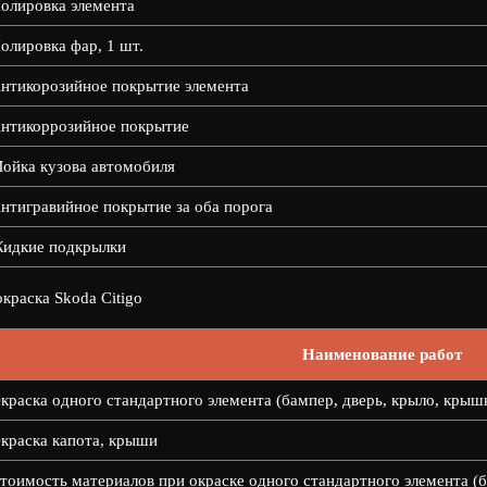
олировка элемента
олировка фар, 1 шт.
нтикорозийное покрытие элемента
нтикоррозийное покрытие
ойка кузова автомобиля
нтигравийное покрытие за оба порога
идкие подкрылки
краска Skoda Citigo
Наименование работ
краска одного стандартного элемента (бампер, дверь, крыло, крыш
краска капота, крыши
тоимость материалов при окраске одного стандартного элемента (б