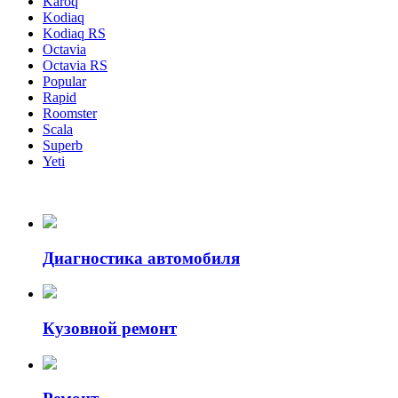
Karoq
Kodiaq
Kodiaq RS
Octavia
Octavia RS
Popular
Rapid
Roomster
Scala
Superb
Yeti
Диагностика автомобиля
Кузовной ремонт