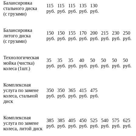
Балансировка
115
115
115
135
130
стального диска
руб.
руб.
руб.
руб.
руб.
(с грузами)
Балансировка
150
150
155
170
200
215
230
250
литого диска
руб.
руб.
руб.
руб.
руб.
руб.
руб.
руб.
(с грузами)
Технологическая
35
35
35
40
50
50
50
50
мойка (чистка)
руб.
руб.
руб.
руб.
руб.
руб.
руб.
руб.
колеса (1шт.)
Комплексная
услуга по замене
350
350
365
415
475
колеса, стальной
руб.
руб.
руб.
руб.
руб.
диск
Комплексная
385
385
405
450
525
540
575
625
услуга по замене
руб.
руб.
руб.
руб.
руб.
руб.
руб.
руб.
колеса, литой диск