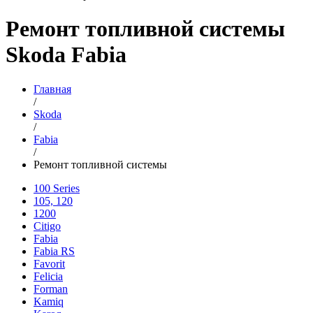
Ремонт топливной системы
Skoda Fabia
Главная
/
Skoda
/
Fabia
/
Ремонт топливной системы
100 Series
105, 120
1200
Citigo
Fabia
Fabia RS
Favorit
Felicia
Forman
Kamiq