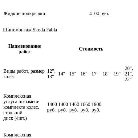
Жидкие подкрылки
4100 руб.
Шиномонтаж Skoda Fabia
Наименование
Стоимость
работ
20",
Виды работ, размер
12",
14"
15"
16"
17"
18"
19"
21",
колёс
13"
22"
Комплексная
услуга по замене
1400
1400
1460
1660
1900
комплекта колес,
руб.
руб.
руб.
руб.
руб.
стальной
диск (4шт.)
Комплексная