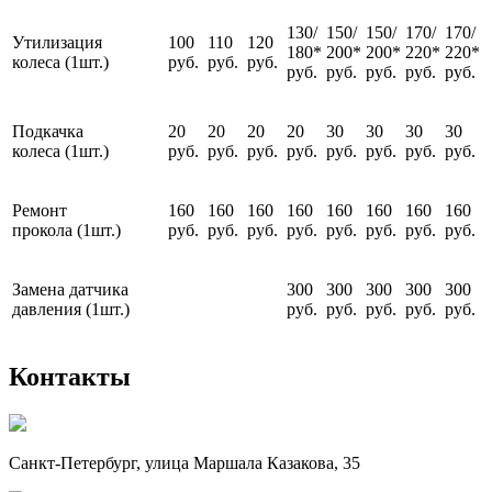
130/
150/
150/
170/
170/
Утилизация
100
110
120
180*
200*
200*
220*
220*
колеса (1шт.)
руб.
руб.
руб.
руб.
руб.
руб.
руб.
руб.
Подкачка
20
20
20
20
30
30
30
30
колеса (1шт.)
руб.
руб.
руб.
руб.
руб.
руб.
руб.
руб.
Ремонт
160
160
160
160
160
160
160
160
прокола (1шт.)
руб.
руб.
руб.
руб.
руб.
руб.
руб.
руб.
Замена датчика
300
300
300
300
300
давления (1шт.)
руб.
руб.
руб.
руб.
руб.
Контакты
Санкт-Петербург, улица Маршала Казакова, 35