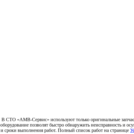
ге. В СТО «АМВ-Сервис» используют только оригинальные запча
борудование позволят быстро обнаружить неисправность и осущ
ы и сроки выполнения работ. Полный список работ на странице
У