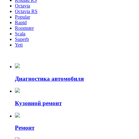
Kodiaq RS
Octavia
Octavia RS
Popular
Rapid
Roomster
Scala
Superb
Yeti
Диагностика автомобиля
Кузовной ремонт
Ремонт