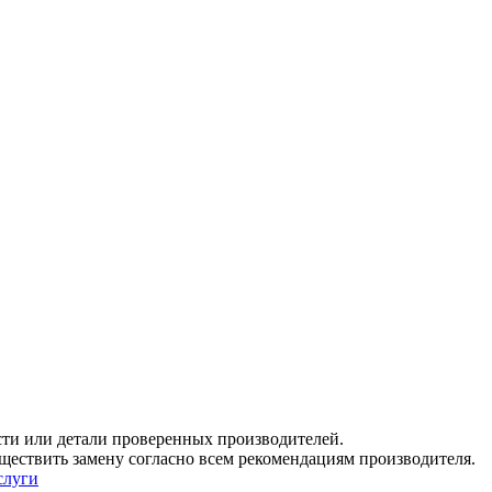
сти или детали проверенных производителей.
ествить замену согласно всем рекомендациям производителя.
слуги