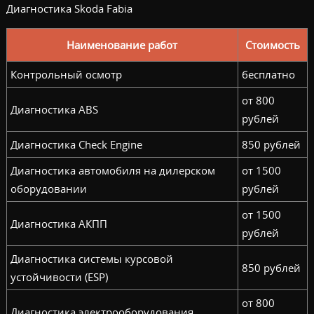
Диагностика Skoda Fabia
Наименование работ
Стоимость
Контрольный осмотр
бесплатно
от 800
Диагностика ABS
рублей
Диагностика Check Engine
850 рублей
Диагностика автомобиля на дилерском
от 1500
оборудовании
рублей
от 1500
Диагностика АКПП
рублей
Диагностика системы курсовой
850 рублей
устойчивости (ESP)
от 800
Диагностика электрооборудования