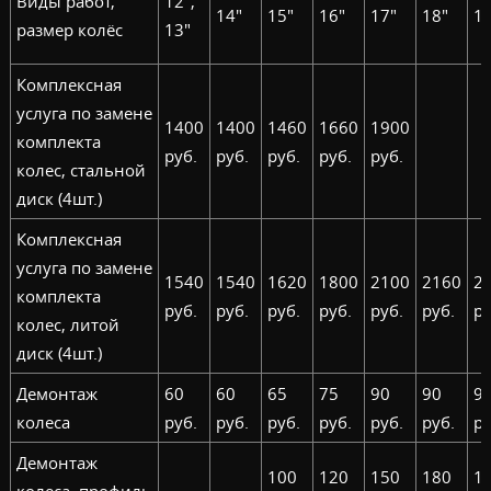
Виды работ,
12",
14"
15"
16"
17"
18"
19
размер колёс
13"
Комплексная
услуга по замене
1400
1400
1460
1660
1900
комплекта
руб.
руб.
руб.
руб.
руб.
колес, стальной
диск (4шт.)
Комплексная
услуга по замене
1540
1540
1620
1800
2100
2160
2
комплекта
руб.
руб.
руб.
руб.
руб.
руб.
ру
колес, литой
диск (4шт.)
Демонтаж
60
60
65
75
90
90
9
колеса
руб.
руб.
руб.
руб.
руб.
руб.
ру
Демонтаж
100
120
150
180
1