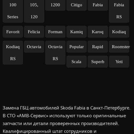
100
105,
1200
Citigo
Fabia
Fabia
Series
120
RS
Favorit
Felicia
Forman
Kamiq
Karoq
Kodiaq
Kodiaq
Octavia
Octavia
Popular
Rapid
Roomster
RS
RS
Scala
Superb
Yeti
Замена ГБЦ автомобилей Skoda Fabia в Санкт-Петербурге.
В СТО «АМВ-Сервис» используют только оригинальные
запчасти или детали проверенных производителей.
Квалифицированный штат сотрудников и