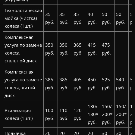
Технологическая
35
35
35
40
50
50
5
мойка (чистка)
руб.
руб.
руб.
руб.
руб.
руб.
ру
колеса (1шт.)
Комплексная
услуга по замене
350
350
365
415
475
колеса,
руб.
руб.
руб.
руб.
руб.
стальной диск
Комплексная
услуга по замене
385
385
405
450
525
540
5
колеса, литой
руб.
руб.
руб.
руб.
руб.
руб.
ру
диск
130/
150/
150/
1
Утилизация
100
110
120
180*
200*
200*
2
колеса (1шт.)
руб.
руб.
руб.
руб.
руб.
руб.
ру
Подкачка
20
20
20
20
30
30
3