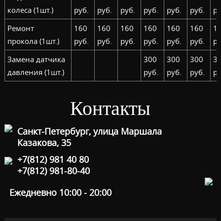
колеса (1шт.)
руб.
руб.
руб.
руб.
руб.
руб.
ру
Ремонт
160
160
160
160
160
160
1
прокола (1шт.)
руб.
руб.
руб.
руб.
руб.
руб.
ру
Замена датчика
300
300
300
3
давления (1шт.)
руб.
руб.
руб.
ру
Контакты
Санкт-Петербург, улица Маршала
Казакова, 35
+7(812) 981 40 80
+7(812) 981-80-40
Ежедневно 10:00 - 20:00