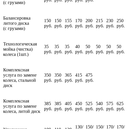
(с грузами)
Балансировка
150
150
155
170
200
215
230
250
литого диска
руб.
руб.
руб.
руб.
руб.
руб.
руб.
руб.
(с грузами)
Технологическая
35
35
35
40
50
50
50
50
мойка (чистка)
руб.
руб.
руб.
руб.
руб.
руб.
руб.
руб.
колеса (1шт.)
Комплексная
услуга по замене
350
350
365
415
475
колеса, стальной
руб.
руб.
руб.
руб.
руб.
диск
Комплексная
385
385
405
450
525
540
575
625
услуга по замене
руб.
руб.
руб.
руб.
руб.
руб.
руб.
руб.
колеса, литой диск
130/
150/
150/
170/
170/