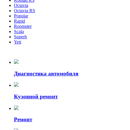
Kodiaq RS
Octavia
Octavia RS
Popular
Rapid
Roomster
Scala
Superb
Yeti
Диагностика автомобиля
Кузовной ремонт
Ремонт