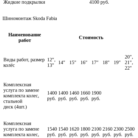
Жидкие подкрылки
4100 руб.
Шиномонтаж Skoda Fabia
Наименование
Стоимость
работ
20",
Виды работ, размер
12",
14"
15"
16"
17"
18"
19"
21",
колёс
13"
22"
Комплексная
услуга по замене
1400
1400
1460
1660
1900
комплекта колес,
руб.
руб.
руб.
руб.
руб.
стальной
диск (4шт.)
Комплексная
услуга по замене
1540
1540
1620
1800
2100
2160
2300
2500
комплекта колес,
руб.
руб.
руб.
руб.
руб.
руб.
руб.
руб.