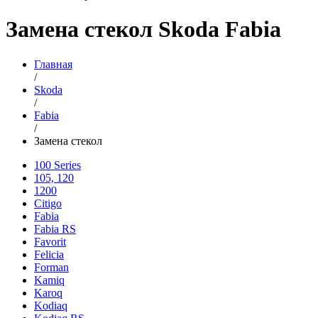
Замена стекол Skoda Fabia
Главная
/
Skoda
/
Fabia
/
Замена стекол
100 Series
105, 120
1200
Citigo
Fabia
Fabia RS
Favorit
Felicia
Forman
Kamiq
Karoq
Kodiaq