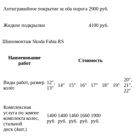
Антигравийное покрытие за оба порога
2900 руб.
Жидкие подкрылки
4100 руб.
Шиномонтаж Skoda Fabia RS
Наименование
Стоимость
работ
20",
Виды работ, размер
12",
14"
15"
16"
17"
18"
19"
21",
колёс
13"
22"
Комплексная
услуга по замене
1400
1400
1460
1660
1900
комплекта колес,
руб.
руб.
руб.
руб.
руб.
стальной
диск (4шт.)