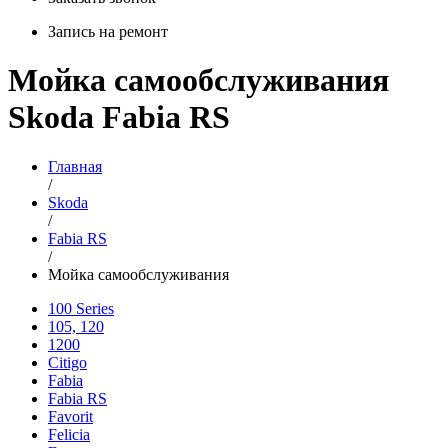
Запись на ремонт
Мойка самообслуживания
Skoda Fabia RS
Главная
/
Skoda
/
Fabia RS
/
Мойка самообслуживания
100 Series
105, 120
1200
Citigo
Fabia
Fabia RS
Favorit
Felicia