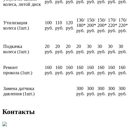
руб.
руб.
руб.
руб.
руб.
руб.
руб.
руб.
колеса, литой диск
130/
150/
150/
170/
170/
Утилизация
100
110
120
180*
200*
200*
220*
220*
колеса (1шт.)
руб.
руб.
руб.
руб.
руб.
руб.
руб.
руб.
Подкачка
20
20
20
20
30
30
30
30
колеса (1шт.)
руб.
руб.
руб.
руб.
руб.
руб.
руб.
руб.
Ремонт
160
160
160
160
160
160
160
160
прокола (1шт.)
руб.
руб.
руб.
руб.
руб.
руб.
руб.
руб.
Замена датчика
300
300
300
300
300
давления (1шт.)
руб.
руб.
руб.
руб.
руб.
Контакты