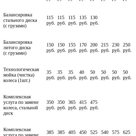
Балансировка
115
115
115
135
130
стального диска
руб.
руб.
руб.
руб.
руб.
(с грузами)
Балансировка
150
150
155
170
200
215
230
250
литого диска
руб.
руб.
руб.
руб.
руб.
руб.
руб.
руб.
(с грузами)
Технологическая
35
35
35
40
50
50
50
50
мойка (чистка)
руб.
руб.
руб.
руб.
руб.
руб.
руб.
руб.
колеса (1шт.)
Комплексная
услуга по замене
350
350
365
415
475
колеса, стальной
руб.
руб.
руб.
руб.
руб.
диск
Комплексная
385
385
405
450
525
540
575
625
услуга по замене