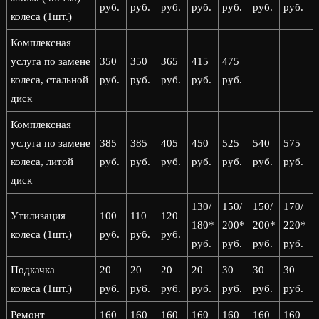
руб.
руб.
руб.
руб.
руб.
руб.
руб.
р
колеса (1шт.)
Комплексная
услуга по замене
350
350
365
415
475
колеса, стальной
руб.
руб.
руб.
руб.
руб.
диск
Комплексная
услуга по замене
385
385
405
450
525
540
575
колеса, литой
руб.
руб.
руб.
руб.
руб.
руб.
руб.
р
диск
130/
150/
150/
170/
1
Утилизация
100
110
120
180*
200*
200*
220*
колеса (1шт.)
руб.
руб.
руб.
руб.
руб.
руб.
руб.
р
Подкачка
20
20
20
20
30
30
30
колеса (1шт.)
руб.
руб.
руб.
руб.
руб.
руб.
руб.
р
Ремонт
160
160
160
160
160
160
160