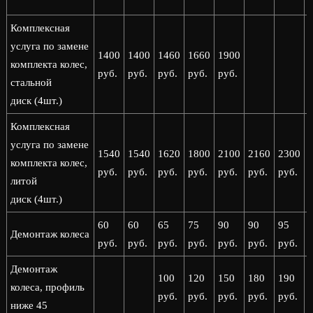
Комплексная
услуга по замене
1400
1400
1460
1660
1900
комплекта колес,
руб.
руб.
руб.
руб.
руб.
стальной
диск (4шт.)
Комплексная
услуга по замене
1540
1540
1620
1800
2100
2160
2300
комплекта колес,
руб.
руб.
руб.
руб.
руб.
руб.
руб.
р
литой
диск (4шт.)
60
60
65
75
90
90
95
Демонтаж колеса
руб.
руб.
руб.
руб.
руб.
руб.
руб.
р
Демонтаж
100
120
150
180
190
колеса, профиль
руб.
руб.
руб.
руб.
руб.
р
ниже 45