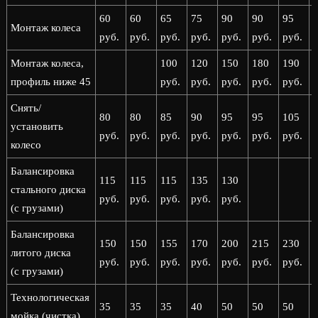
60
60
65
75
90
90
95
Монтаж колеса
руб.
руб.
руб.
руб.
руб.
руб.
руб.
р
Монтаж колеса,
100
120
150
180
190
профиль ниже 45
руб.
руб.
руб.
руб.
руб.
р
Снять/
80
80
85
90
95
95
105
установить
руб.
руб.
руб.
руб.
руб.
руб.
руб.
р
колесо
Балансировка
115
115
115
135
130
стального диска
руб.
руб.
руб.
руб.
руб.
(с грузами)
Балансировка
150
150
155
170
200
215
230
литого диска
руб.
руб.
руб.
руб.
руб.
руб.
руб.
р
(с грузами)
Технологическая
35
35
35
40
50
50
50
мойка (чистка)