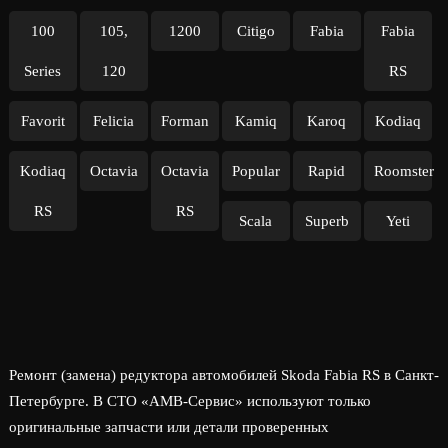
100
105,
1200
Citigo
Fabia
Fabia
Series
120
RS
Favorit
Felicia
Forman
Kamiq
Karoq
Kodiaq
Kodiaq
Octavia
Octavia
Popular
Rapid
Roomster
RS
RS
Scala
Superb
Yeti
Ремонт (замена) редуктора автомобилей Skoda Fabia RS в Санкт-
Петербурге. В СТО «АМВ-Сервис» используют только
оригинальные запчасти или детали проверенных